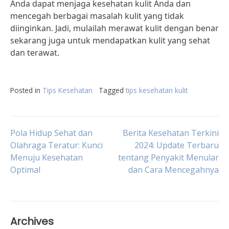
Anda dapat menjaga kesehatan kulit Anda dan
mencegah berbagai masalah kulit yang tidak
diinginkan. Jadi, mulailah merawat kulit dengan benar
sekarang juga untuk mendapatkan kulit yang sehat
dan terawat.
Posted in
Tips Kesehatan
Tagged
tips kesehatan kulit
Post
Pola Hidup Sehat dan
Berita Kesehatan Terkini
Olahraga Teratur: Kunci
2024: Update Terbaru
Menuju Kesehatan
tentang Penyakit Menular
navigation
Optimal
dan Cara Mencegahnya
Archives