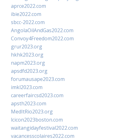
aprce2022.com
ibie2022.com
sbcc-2022.com
AngolaOilAndGas2022.com
Convoy4Freedom2022.com
grur2023.org
hkhk2023.org
napm2023.org
apsdfd2023.org
forumausape2023.com
imkl2023.com
careerfaircsd2023.com
apsth2023.com
MedItRio2023.org
lcicon2023boston.com
waitangidayfestival2022.com
vacancesscolaires2022.com