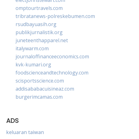
omptourtravels.com
tribratanews-polreskebumen.com
rsudbayuasih.org
publikjurnalistik.org
juneteenthapparel.net
italywarm.com
journaloffinanceeconomics.com
kvk-kumari.org
foodscienceandtechnology.com
scisportsscience.com
addisababacuisineaz.com
burgerimcamas.com
ADS
keluaran taiwan