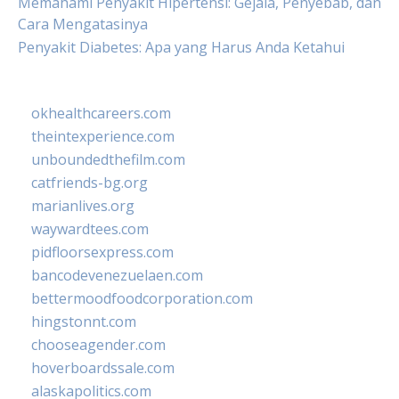
Memahami Penyakit Hipertensi: Gejala, Penyebab, dan
Cara Mengatasinya
Penyakit Diabetes: Apa yang Harus Anda Ketahui
okhealthcareers.com
theintexperience.com
unboundedthefilm.com
catfriends-bg.org
marianlives.org
waywardtees.com
pidfloorsexpress.com
bancodevenezuelaen.com
bettermoodfoodcorporation.com
hingstonnt.com
chooseagender.com
hoverboardssale.com
alaskapolitics.com