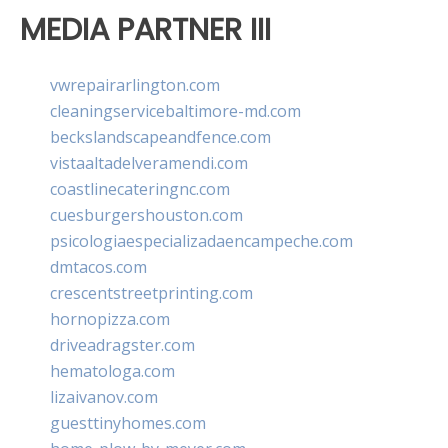
MEDIA PARTNER III
vwrepairarlington.com
cleaningservicebaltimore-md.com
beckslandscapeandfence.com
vistaaltadelveramendi.com
coastlinecateringnc.com
cuesburgershouston.com
psicologiaespecializadaencampeche.com
dmtacos.com
crescentstreetprinting.com
hornopizza.com
driveadragster.com
hematologa.com
lizaivanov.com
guesttinyhomes.com