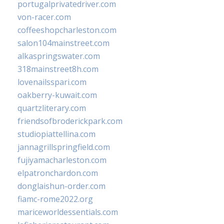
portugalprivatedriver.com
von-racer.com
coffeeshopcharleston.com
salon104mainstreet.com
alkaspringswater.com
318mainstreet8h.com
lovenailsspari.com
oakberry-kuwait.com
quartzliterary.com
friendsofbroderickpark.com
studiopiattellina.com
jannagrillspringfield.com
fujiyamacharleston.com
elpatronchardon.com
donglaishun-order.com
fiamc-rome2022.org
mariceworldessentials.com