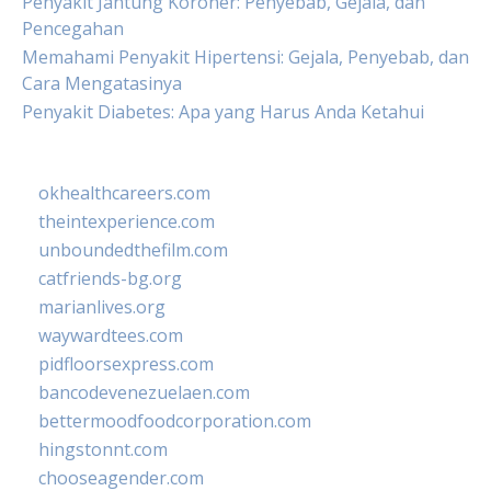
Penyakit Jantung Koroner: Penyebab, Gejala, dan
Pencegahan
Memahami Penyakit Hipertensi: Gejala, Penyebab, dan
Cara Mengatasinya
Penyakit Diabetes: Apa yang Harus Anda Ketahui
okhealthcareers.com
theintexperience.com
unboundedthefilm.com
catfriends-bg.org
marianlives.org
waywardtees.com
pidfloorsexpress.com
bancodevenezuelaen.com
bettermoodfoodcorporation.com
hingstonnt.com
chooseagender.com