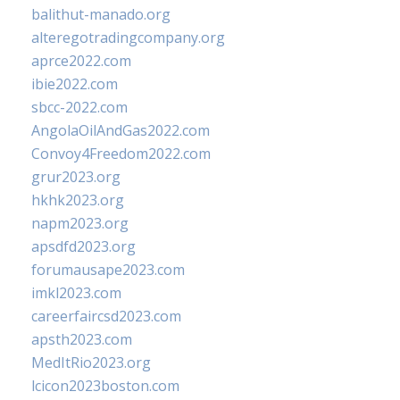
balithut-manado.org
alteregotradingcompany.org
aprce2022.com
ibie2022.com
sbcc-2022.com
AngolaOilAndGas2022.com
Convoy4Freedom2022.com
grur2023.org
hkhk2023.org
napm2023.org
apsdfd2023.org
forumausape2023.com
imkl2023.com
careerfaircsd2023.com
apsth2023.com
MedItRio2023.org
lcicon2023boston.com