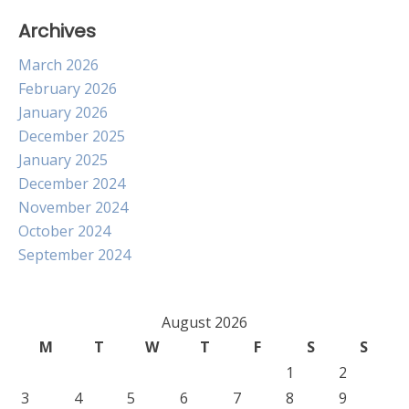
Archives
March 2026
February 2026
January 2026
December 2025
January 2025
December 2024
November 2024
October 2024
September 2024
August 2026
M
T
W
T
F
S
S
1
2
3
4
5
6
7
8
9