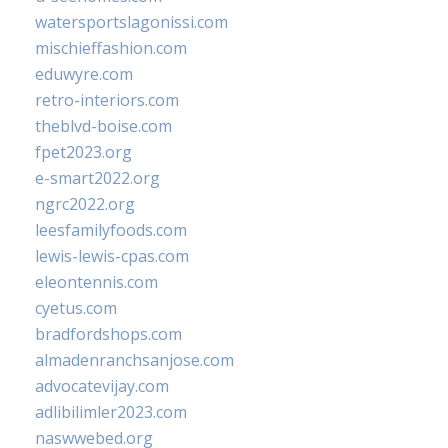
watersportslagonissi.com
mischieffashion.com
eduwyre.com
retro-interiors.com
theblvd-boise.com
fpet2023.org
e-smart2022.org
ngrc2022.org
leesfamilyfoods.com
lewis-lewis-cpas.com
eleontennis.com
cyetus.com
bradfordshops.com
almadenranchsanjose.com
advocatevijay.com
adlibilimler2023.com
naswwebed.org