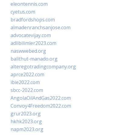
eleontennis.com
cyetus.com
bradfordshops.com
almadenranchsanjose.com
advocatevijay.com
adlibilimler2023.com
naswwebed.org
balithut-manado.org
alteregotradingcompany.org
aprce2022.com
ibie2022.com
sbcc-2022.com
AngolaOilAndGas2022.com
Convoy4Freedom2022.com
grur2023.org
hkhk2023.org
napm2023.org