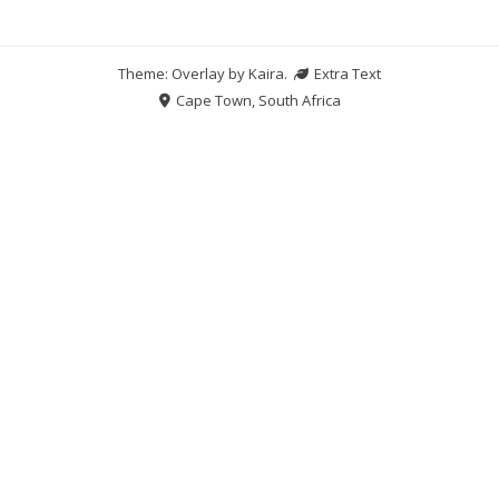
Theme: Overlay by
Kaira
.
Extra Text
Cape Town, South Africa