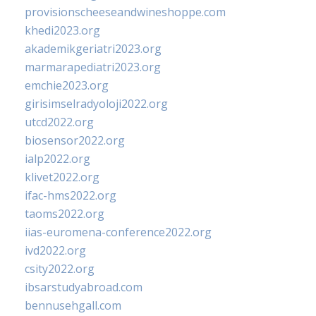
provisionscheeseandwineshoppe.com
khedi2023.org
akademikgeriatri2023.org
marmarapediatri2023.org
emchie2023.org
girisimselradyoloji2022.org
utcd2022.org
biosensor2022.org
ialp2022.org
klivet2022.org
ifac-hms2022.org
taoms2022.org
iias-euromena-conference2022.org
ivd2022.org
csity2022.org
ibsarstudyabroad.com
bennusehgall.com