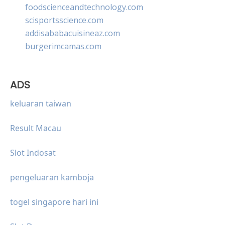
foodscienceandtechnology.com
scisportsscience.com
addisababacuisineaz.com
burgerimcamas.com
ADS
keluaran taiwan
Result Macau
Slot Indosat
pengeluaran kamboja
togel singapore hari ini