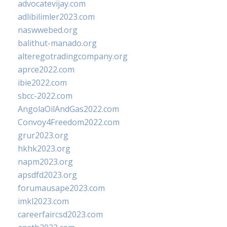
advocatevijay.com
adlibilimler2023.com
naswwebed.org
balithut-manado.org
alteregotradingcompany.org
aprce2022.com
ibie2022.com
sbcc-2022.com
AngolaOilAndGas2022.com
Convoy4Freedom2022.com
grur2023.org
hkhk2023.org
napm2023.org
apsdfd2023.org
forumausape2023.com
imkl2023.com
careerfaircsd2023.com