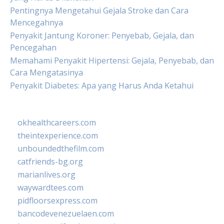
Pentingnya Mengetahui Gejala Stroke dan Cara
Mencegahnya
Penyakit Jantung Koroner: Penyebab, Gejala, dan
Pencegahan
Memahami Penyakit Hipertensi: Gejala, Penyebab, dan
Cara Mengatasinya
Penyakit Diabetes: Apa yang Harus Anda Ketahui
okhealthcareers.com
theintexperience.com
unboundedthefilm.com
catfriends-bg.org
marianlives.org
waywardtees.com
pidfloorsexpress.com
bancodevenezuelaen.com