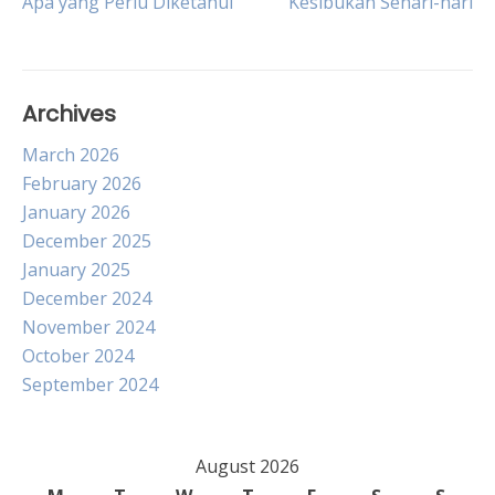
Apa yang Perlu Diketahui
Kesibukan Sehari-hari
navigation
Archives
March 2026
February 2026
January 2026
December 2025
January 2025
December 2024
November 2024
October 2024
September 2024
August 2026