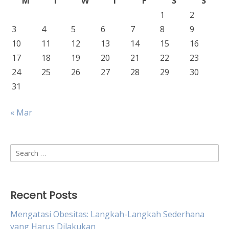
M
T
W
T
F
S
S
1
2
3
4
5
6
7
8
9
10
11
12
13
14
15
16
17
18
19
20
21
22
23
24
25
26
27
28
29
30
31
« Mar
Search
for:
Recent Posts
Mengatasi Obesitas: Langkah-Langkah Sederhana
yang Harus Dilakukan