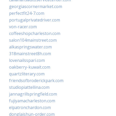
georgiascornermarket.com
perfectfit24-7.com
portugalprivatedriver.com
von-racer.com
coffeeshopcharleston.com
salon104mainstreet.com
alkaspringswater.com
318mainstreet8h.com
lovenailsspari.com
oakberry-kuwait.com
quartzliterary.com
friendsofbroderickpark.com
studiopiattellina.com
jannagrillspringfield.com
fujiyamacharleston.com
elpatronchardon.com
donglaishun-order.com