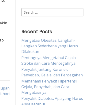
ntu
Search
for:
akin
Recent Posts
ap
Mengatasi Obesitas: Langkah-
Langkah Sederhana yang Harus
Dilakukan
Pentingnya Mengetahui Gejala
Stroke dan Cara Mencegahnya
Penyakit Jantung Koroner:
Penyebab, Gejala, dan Pencegahan
Memahami Penyakit Hipertensi:
Gejala, Penyebab, dan Cara
dupan
Mengatasinya
i-hari
Penyakit Diabetes: Apa yang Harus
Anda Ketahui