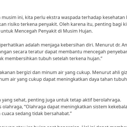
musim ini, kita perlu ekstra waspada terhadap kesehatan k
n risiko terkena penyakit. Oleh karena itu, penting bagi ki
 untuk Mencegah Penyakit di Musim Hujan.
iperhatikan adalah menjaga kebersihan diri. Menurut dr. An
tangan secara teratur dapat membantu mencegah penyeba
tuk membersihkan tubuh setelah terkena hujan.”
kanan bergizi dan minum air yang cukup. Menurut ahli giz
inum air yang cukup dapat meningkatkan daya tahan tubuh 
 yang sehat, penting juga untuk tetap aktif berolahraga.
alis olahraga, “Olahraga dapat meningkatkan sistem kekebal
n cuaca sedang tidak bersahabat.”