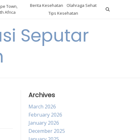
Berita Kesehatan
Olahraga Sehat
pe Town,
th Africa
Tips Kesehatan
si Seputar
n
Archives
March 2026
February 2026
January 2026
December 2025
January 2025