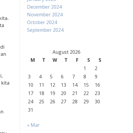
December 2024
November 2024
ita.
October 2024
ta
September 2024
di
August 2026
ran
M
T
W
T
F
S
S
1
2
i,
3
4
5
6
7
8
9
kita
10
11
12
13
14
15
16
17
18
19
20
21
22
23
24
25
26
27
28
29
30
31
an
« Mar