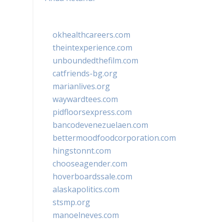
okhealthcareers.com
theintexperience.com
unboundedthefilm.com
catfriends-bg.org
marianlives.org
waywardtees.com
pidfloorsexpress.com
bancodevenezuelaen.com
bettermoodfoodcorporation.com
hingstonnt.com
chooseagender.com
hoverboardssale.com
alaskapolitics.com
stsmp.org
manoelneves.com