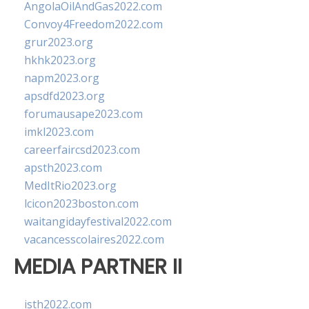
AngolaOilAndGas2022.com
Convoy4Freedom2022.com
grur2023.org
hkhk2023.org
napm2023.org
apsdfd2023.org
forumausape2023.com
imkl2023.com
careerfaircsd2023.com
apsth2023.com
MedItRio2023.org
lcicon2023boston.com
waitangidayfestival2022.com
vacancesscolaires2022.com
MEDIA PARTNER II
isth2022.com