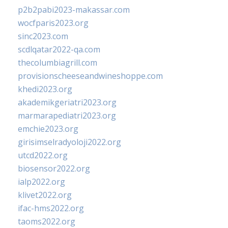
p2b2pabi2023-makassar.com
wocfparis2023.org
sinc2023.com
scdlqatar2022-qa.com
thecolumbiagrill.com
provisionscheeseandwineshoppe.com
khedi2023.org
akademikgeriatri2023.org
marmarapediatri2023.org
emchie2023.org
girisimselradyoloji2022.org
utcd2022.org
biosensor2022.org
ialp2022.org
klivet2022.org
ifac-hms2022.org
taoms2022.org