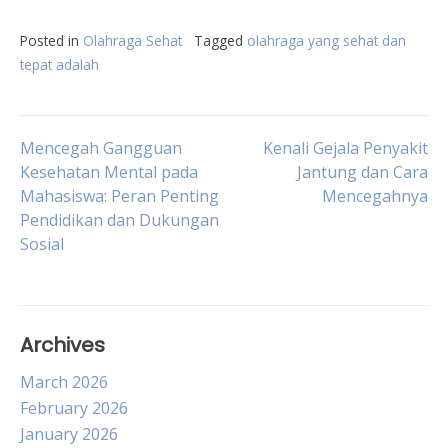
Posted in
Olahraga Sehat
Tagged
olahraga yang sehat dan
tepat adalah
Post
Mencegah Gangguan
Kenali Gejala Penyakit
Kesehatan Mental pada
Jantung dan Cara
Mahasiswa: Peran Penting
Mencegahnya
navigation
Pendidikan dan Dukungan
Sosial
Archives
March 2026
February 2026
January 2026