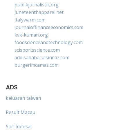
publikjurnalistik.org
juneteenthapparel.net
italywarm.com
journaloffinanceeconomics.com
kvk-kumari.org
foodscienceandtechnology.com
scisportsscience.com
addisababacuisineaz.com
burgerimcamas.com
ADS
keluaran taiwan
Result Macau
Slot Indosat