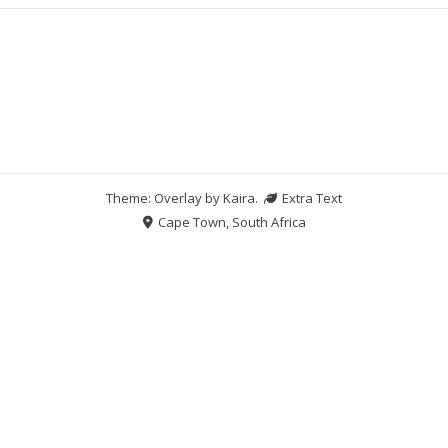
Theme: Overlay by
Kaira
.
Extra Text
Cape Town, South Africa