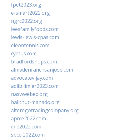
fpet2023.org
e-smart2022.org
ngrc2022.org
leesfamilyfoods.com
lewis-lewis-cpas.com
eleontennis.com
cyetus.com
bradfordshops.com
almadenranchsanjose.com
advocatevijay.com
adlibilimler2023.com
naswwebed.org
balithut-manado.org
alteregotradingcompany.org
aprce2022.com
ibie2022.com
sbcc-2022.com