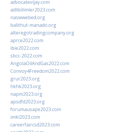
advocatevijay.com
adlibilimler2023.com
naswwebed.org
balithut-manado.org
alteregotradingcompany.org
aprce2022.com
ibie2022.com
sbcc-2022.com
AngolaOilAndGas2022.com
Convoy4Freedom2022.com
grur2023.org
hkhk2023.org
napm2023.org
apsdfd2023.org
forumausape2023.com
imkl2023.com
careerfaircsd2023.com