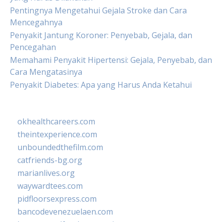
Pentingnya Mengetahui Gejala Stroke dan Cara
Mencegahnya
Penyakit Jantung Koroner: Penyebab, Gejala, dan
Pencegahan
Memahami Penyakit Hipertensi: Gejala, Penyebab, dan
Cara Mengatasinya
Penyakit Diabetes: Apa yang Harus Anda Ketahui
okhealthcareers.com
theintexperience.com
unboundedthefilm.com
catfriends-bg.org
marianlives.org
waywardtees.com
pidfloorsexpress.com
bancodevenezuelaen.com