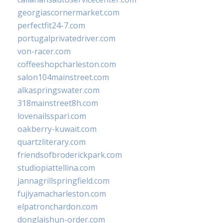
georgiascornermarket.com
perfectfit24-7.com
portugalprivatedriver.com
von-racer.com
coffeeshopcharleston.com
salon104mainstreet.com
alkaspringswater.com
318mainstreet8h.com
lovenailsspari.com
oakberry-kuwait.com
quartzliterary.com
friendsofbroderickpark.com
studiopiattellina.com
jannagrillspringfield.com
fujiyamacharleston.com
elpatronchardon.com
donglaishun-order.com