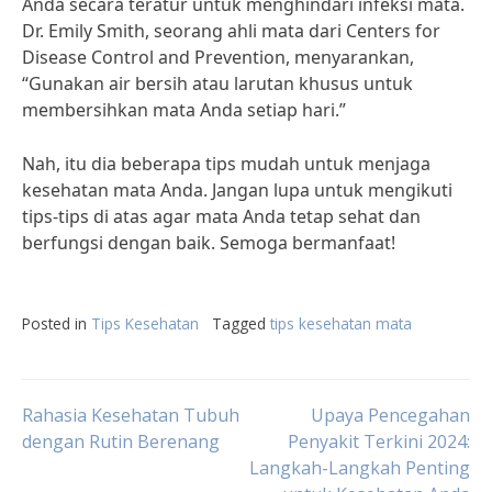
Anda secara teratur untuk menghindari infeksi mata.
Dr. Emily Smith, seorang ahli mata dari Centers for
Disease Control and Prevention, menyarankan,
“Gunakan air bersih atau larutan khusus untuk
membersihkan mata Anda setiap hari.”
Nah, itu dia beberapa tips mudah untuk menjaga
kesehatan mata Anda. Jangan lupa untuk mengikuti
tips-tips di atas agar mata Anda tetap sehat dan
berfungsi dengan baik. Semoga bermanfaat!
Posted in
Tips Kesehatan
Tagged
tips kesehatan mata
Post
Rahasia Kesehatan Tubuh
Upaya Pencegahan
dengan Rutin Berenang
Penyakit Terkini 2024:
Langkah-Langkah Penting
navigation