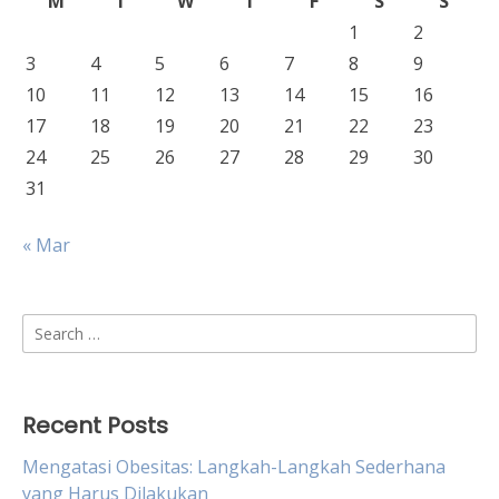
M
T
W
T
F
S
S
1
2
3
4
5
6
7
8
9
10
11
12
13
14
15
16
17
18
19
20
21
22
23
24
25
26
27
28
29
30
31
« Mar
Search
for:
Recent Posts
Mengatasi Obesitas: Langkah-Langkah Sederhana
yang Harus Dilakukan