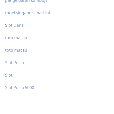
pengeluaran kamboja
togel singapore hari ini
Slot Dana
toto macau
toto macau
Slot Pulsa
Slot
Slot Pulsa 5000