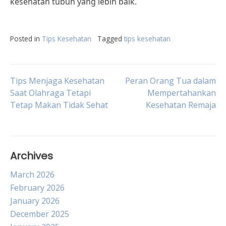
kesehatan tubuh yang lebih baik.
Posted in
Tips Kesehatan
Tagged
tips kesehatan
Post
Tips Menjaga Kesehatan
Peran Orang Tua dalam
Saat Olahraga Tetapi
Mempertahankan
Tetap Makan Tidak Sehat
Kesehatan Remaja
navigation
Archives
March 2026
February 2026
January 2026
December 2025