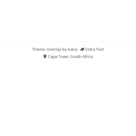
Theme: Overlay by
Kaira
.
Extra Text
Cape Town, South Africa