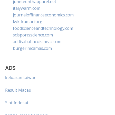
juneteenthapparel.net
italywarm.com
journaloffinanceeconomics.com
kvk-kumari.org
foodscienceandtechnology.com
scisportsscience.com
addisababacuisineaz.com
burgerimcamas.com
ADS
keluaran taiwan
Result Macau
Slot Indosat