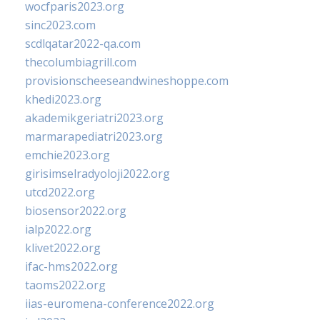
wocfparis2023.org
sinc2023.com
scdlqatar2022-qa.com
thecolumbiagrill.com
provisionscheeseandwineshoppe.com
khedi2023.org
akademikgeriatri2023.org
marmarapediatri2023.org
emchie2023.org
girisimselradyoloji2022.org
utcd2022.org
biosensor2022.org
ialp2022.org
klivet2022.org
ifac-hms2022.org
taoms2022.org
iias-euromena-conference2022.org