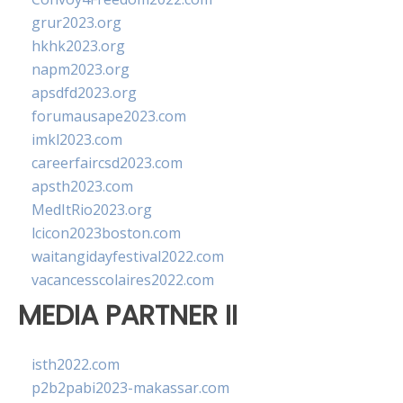
grur2023.org
hkhk2023.org
napm2023.org
apsdfd2023.org
forumausape2023.com
imkl2023.com
careerfaircsd2023.com
apsth2023.com
MedItRio2023.org
lcicon2023boston.com
waitangidayfestival2022.com
vacancesscolaires2022.com
MEDIA PARTNER II
isth2022.com
p2b2pabi2023-makassar.com