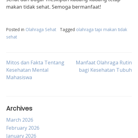
makan tidak sehat. Semoga bermanfaat!
Posted in
Olahraga Sehat
Tagged
olahraga tapi makan tidak
sehat
Post
Mitos dan Fakta Tentang
Manfaat Olahraga Rutin
Kesehatan Mental
bagi Kesehatan Tubuh
Mahasiswa
navigation
Archives
March 2026
February 2026
January 2026