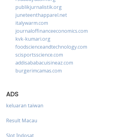
publikjurnalistik.org
juneteenthapparel.net
italywarm.com
journaloffinanceeconomics.com
kvk-kumari.org
foodscienceandtechnology.com
scisportsscience.com
addisababacuisineaz.com
burgerimcamas.com
ADS
keluaran taiwan
Result Macau
Slot Indosat