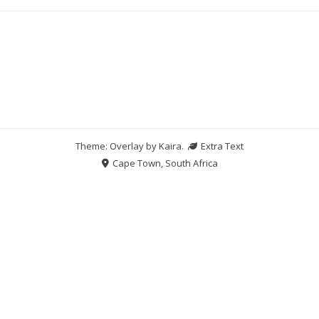
Theme: Overlay by
Kaira
.
Extra Text
Cape Town, South Africa