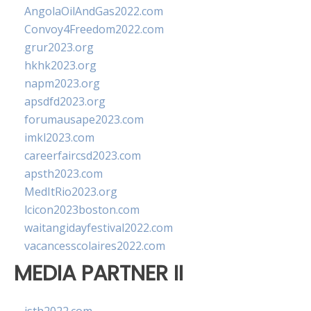
AngolaOilAndGas2022.com
Convoy4Freedom2022.com
grur2023.org
hkhk2023.org
napm2023.org
apsdfd2023.org
forumausape2023.com
imkl2023.com
careerfaircsd2023.com
apsth2023.com
MedItRio2023.org
lcicon2023boston.com
waitangidayfestival2022.com
vacancesscolaires2022.com
MEDIA PARTNER II