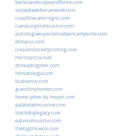
beckslandscapeandfence.com
vistaaltadelveramendi.com
coastlinecateringnc.com
cuesburgershouston.com
psicologiaespecializadaencampeche.com
dmtacos.com
crescentstreetprinting.com
hornopizza.com
driveadragster.com
hematologa.com
lizaivanov.com
guesttinyhomes.com
home-plow-by-meyer.com
palatelatincuisine.com
blackdoglegacy.com
eatvivahouston.com
thebigshowok.com