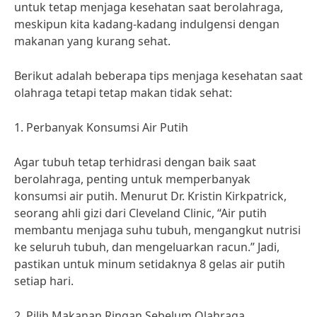
untuk tetap menjaga kesehatan saat berolahraga,
meskipun kita kadang-kadang indulgensi dengan
makanan yang kurang sehat.
Berikut adalah beberapa tips menjaga kesehatan saat
olahraga tetapi tetap makan tidak sehat:
1. Perbanyak Konsumsi Air Putih
Agar tubuh tetap terhidrasi dengan baik saat
berolahraga, penting untuk memperbanyak
konsumsi air putih. Menurut Dr. Kristin Kirkpatrick,
seorang ahli gizi dari Cleveland Clinic, “Air putih
membantu menjaga suhu tubuh, mengangkut nutrisi
ke seluruh tubuh, dan mengeluarkan racun.” Jadi,
pastikan untuk minum setidaknya 8 gelas air putih
setiap hari.
2. Pilih Makanan Ringan Sebelum Olahraga