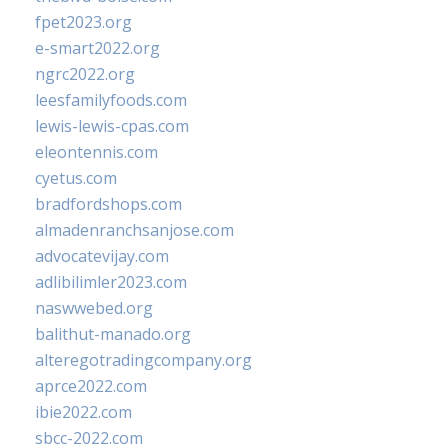
fpet2023.org
e-smart2022.org
ngrc2022.org
leesfamilyfoods.com
lewis-lewis-cpas.com
eleontennis.com
cyetus.com
bradfordshops.com
almadenranchsanjose.com
advocatevijay.com
adlibilimler2023.com
naswwebed.org
balithut-manado.org
alteregotradingcompany.org
aprce2022.com
ibie2022.com
sbcc-2022.com