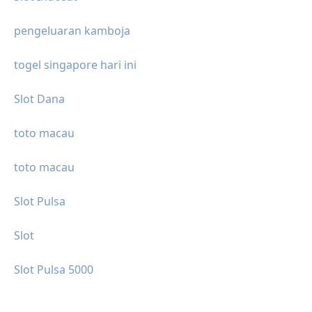
pengeluaran kamboja
togel singapore hari ini
Slot Dana
toto macau
toto macau
Slot Pulsa
Slot
Slot Pulsa 5000