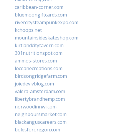
caribbean-corner.com
bluemoongiftcards.com
rivercitysteampunkexpo.com
kchoops.net
mountainsideskateshop.com
kirtlandcitytavern.com
301nutritionspot.com
ammos-stores.com
loceanecreations.com
birdsongridgefarm.com
joiedevivblog.com
valera-amsterdam.com
libertybrandhemp.com
norwoodinnwi.com
neighboursmarket.com
blackanguscareers.com
bolesfororegon.com