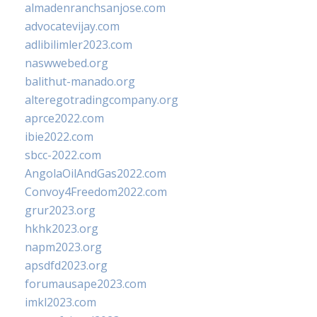
almadenranchsanjose.com
advocatevijay.com
adlibilimler2023.com
naswwebed.org
balithut-manado.org
alteregotradingcompany.org
aprce2022.com
ibie2022.com
sbcc-2022.com
AngolaOilAndGas2022.com
Convoy4Freedom2022.com
grur2023.org
hkhk2023.org
napm2023.org
apsdfd2023.org
forumausape2023.com
imkl2023.com