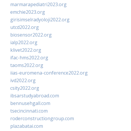
marmarapediatri2023.org
emchie2023.org
girisimselradyoloji2022.org
utcd2022.org
biosensor2022.org
ialp2022.org
klivet2022.org
ifac-hms2022.org
taoms2022.org
iias-euromena-conference2022.org
ivd2022.org
csity2022.org
ibsarstudyabroad.com
bennusehgall.com
tsecincinnati.com
roderconstructiongroup.com
plazabatai.com