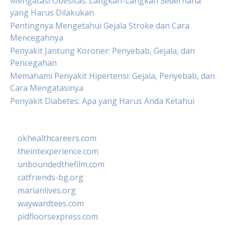
Mengatasi Obesitas: Langkah-Langkah Sederhana
yang Harus Dilakukan
Pentingnya Mengetahui Gejala Stroke dan Cara
Mencegahnya
Penyakit Jantung Koroner: Penyebab, Gejala, dan
Pencegahan
Memahami Penyakit Hipertensi: Gejala, Penyebab, dan
Cara Mengatasinya
Penyakit Diabetes: Apa yang Harus Anda Ketahui
okhealthcareers.com
theintexperience.com
unboundedthefilm.com
catfriends-bg.org
marianlives.org
waywardtees.com
pidfloorsexpress.com