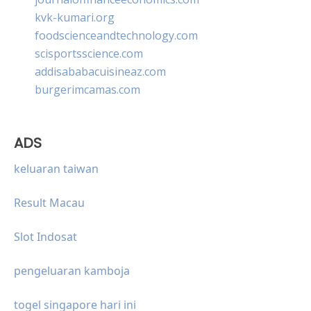
kvk-kumari.org
foodscienceandtechnology.com
scisportsscience.com
addisababacuisineaz.com
burgerimcamas.com
ADS
keluaran taiwan
Result Macau
Slot Indosat
pengeluaran kamboja
togel singapore hari ini