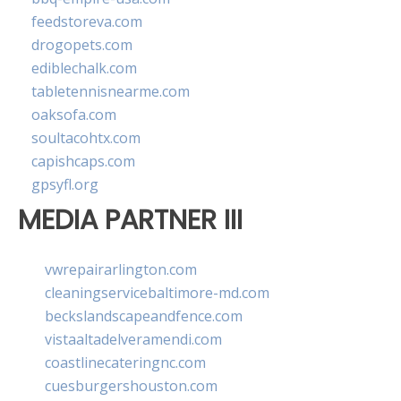
feedstoreva.com
drogopets.com
ediblechalk.com
tabletennisnearme.com
oaksofa.com
soultacohtx.com
capishcaps.com
gpsyfl.org
MEDIA PARTNER III
vwrepairarlington.com
cleaningservicebaltimore-md.com
beckslandscapeandfence.com
vistaaltadelveramendi.com
coastlinecateringnc.com
cuesburgershouston.com