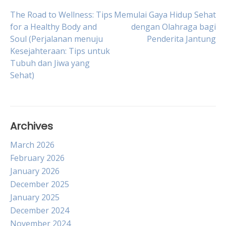
Post
The Road to Wellness: Tips
Memulai Gaya Hidup Sehat
for a Healthy Body and
dengan Olahraga bagi
Soul (Perjalanan menuju
Penderita Jantung
navigation
Kesejahteraan: Tips untuk
Tubuh dan Jiwa yang
Sehat)
Archives
March 2026
February 2026
January 2026
December 2025
January 2025
December 2024
November 2024