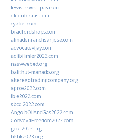
lewis-lewis-cpas.com
eleontennis.com
cyetus.com
bradfordshops.com
almadenranchsanjose.com
advocatevijay.com
adlibilimler2023.com
naswwebed.org
balithut-manado.org
alteregotradingcompany.org
aprce2022.com
ibie2022.com
sbcc-2022.com
AngolaOilAndGas2022.com
Convoy4Freedom2022.com
grur2023.org
hkhk2023.org