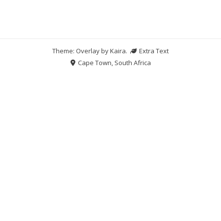
Theme: Overlay by
Kaira
.
Extra Text
Cape Town, South Africa