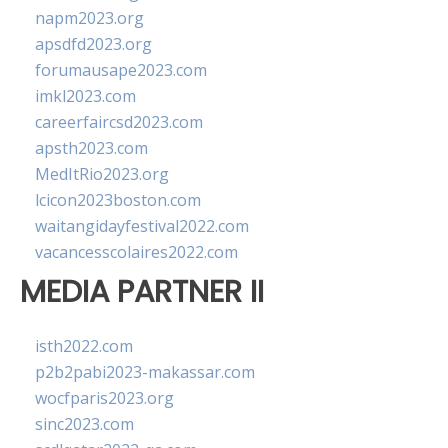
napm2023.org
apsdfd2023.org
forumausape2023.com
imkl2023.com
careerfaircsd2023.com
apsth2023.com
MedItRio2023.org
lcicon2023boston.com
waitangidayfestival2022.com
vacancesscolaires2022.com
MEDIA PARTNER II
isth2022.com
p2b2pabi2023-makassar.com
wocfparis2023.org
sinc2023.com