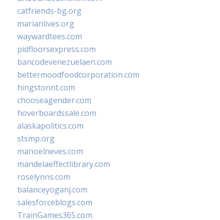
catfriends-bg.org
marianlives.org
waywardtees.com
pidfloorsexpress.com
bancodevenezuelaen.com
bettermoodfoodcorporation.com
hingstonnt.com
chooseagender.com
hoverboardssale.com
alaskapolitics.com
stsmp.org
manoelneves.com
mandelaeffectlibrary.com
roselynns.com
balanceyoganj.com
salesforceblogs.com
TrainGames365.com