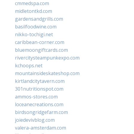
cmmedspa.com
midletontkd.com
gardensandgrills.com
basilfoodwine.com
nikko-tochigi.net
caribbean-corner.com
bluemoongiftcards.com
rivercitysteampunkexpo.com
kchoops.net
mountainsideskateshop.com
kirtlandcitytavern.com
301nutritionspot.com
ammos-stores.com
loceanecreations.com
birdsongridgefarm.com
joiedevivblog.com
valera-amsterdam.com