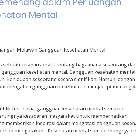
di Pemenang dalam Perjuangan
hatan Mental
rjuangan Melawan Gangguan Kesehatan Mental
has sebuah kisah inspiratif tentang bagaimana seseorang da
 gangguan kesehatan mental. Gangguan kesehatan mental
hi kehidupan seseorang secara signifikan. Namun, dengan
apat mengatasi gangguan tersebut dan menjadi pemenang 
ublik Indonesia, gangguan kesehatan mental semakin
 pentingnya kesadaran masyarakat untuk memperhatikan
ang memberikan inspirasi dalam mengatasi gangguan keseh
ng pernah mengatakan, “Kesehatan mental sama pentingnya 