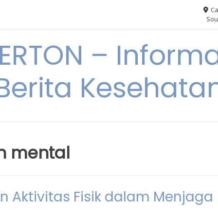
Ca
Sou
RTON – Informa
Berita Kesehata
n mental
n Aktivitas Fisik dalam Menjaga