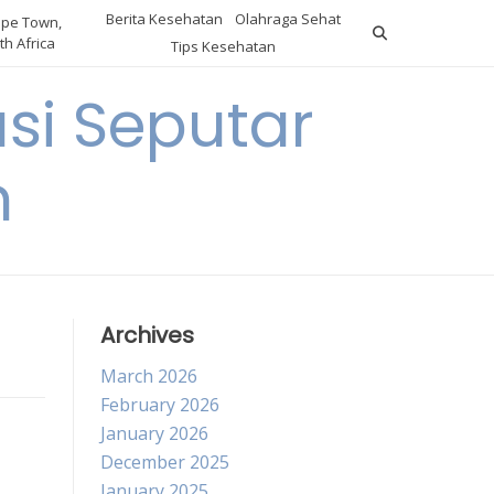
Berita Kesehatan
Olahraga Sehat
pe Town,
th Africa
Tips Kesehatan
si Seputar
n
Archives
March 2026
February 2026
January 2026
December 2025
January 2025