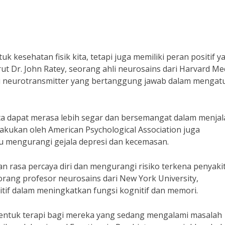
tuk kesehatan fisik kita, tetapi juga memiliki peran positif y
 Dr. John Ratey, seorang ahli neurosains dari Harvard Med
i neurotransmitter yang bertanggung jawab dalam mengat
ta dapat merasa lebih segar dan bersemangat dalam menjal
ilakukan oleh American Psychological Association juga
mengurangi gejala depresi dan kecemasan.
tkan rasa percaya diri dan mengurangi risiko terkena penyaki
eorang profesor neurosains dari New York University,
tif dalam meningkatkan fungsi kognitif dan memori.
 bentuk terapi bagi mereka yang sedang mengalami masalah