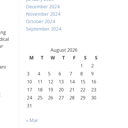
December 2024
November 2024
October 2024
September 2024
ang
ical
ur
August 2026
M
T
W
T
F
S
S
1
2
ani
3
4
5
6
7
8
9
10
11
12
13
14
15
16
17
18
19
20
21
22
23
t
24
25
26
27
28
29
30
31
« Mar