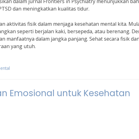
sikan dalam jurnal Frontiers in Psychiatry menunjukkan ba
TSD dan meningkatkan kualitas tidur.
an aktivitas fisik dalam menjaga kesehatan mental kita. Mul
angkan seperti berjalan kaki, bersepeda, atau berenang. D
an manfaatnya dalam jangka panjang. Sehat secara fisik da
raan yang utuh.
ental
n Emosional untuk Kesehatan