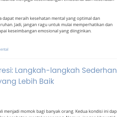
 dapat meraih kesehatan mental yang optimal dan
uruhan. Jadi, jangan ragu untuk mulai memperhatikan dan
apai keseimbangan emosional yang diinginkan.
ental
resi: Langkah-langkah Sederha
ang Lebih Baik
ali menjadi momok bagi banyak orang. Kedua kondisi ini dap