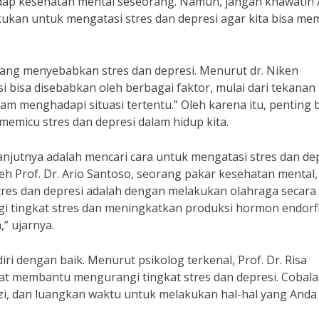
ap kesehatan mental seseorang. Namun, jangan khawatir!
ukan untuk mengatasi stres dan depresi agar kita bisa memi
ng menyebabkan stres dan depresi. Menurut dr. Niken
si bisa disebabkan oleh berbagai faktor, mulai dari tekanan 
 menghadapi situasi tertentu.” Oleh karena itu, penting 
 memicu stres dan depresi dalam hidup kita.
njutnya adalah mencari cara untuk mengatasi stres dan de
eh Prof. Dr. Ario Santoso, seorang pakar kesehatan mental,
stres dan depresi adalah dengan melakukan olahraga secara
i tingkat stres dan meningkatkan produksi hormon endorf
” ujarnya.
diri dengan baik. Menurut psikolog terkenal, Prof. Dr. Risa
pat membantu mengurangi tingkat stres dan depresi. Cobal
i, dan luangkan waktu untuk melakukan hal-hal yang Anda