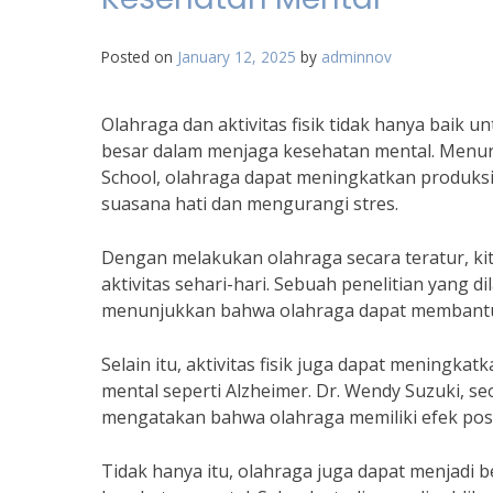
Posted on
January 12, 2025
by
adminnov
Olahraga dan aktivitas fisik tidak hanya baik un
besar dalam menjaga kesehatan mental. Menurut
School, olahraga dapat meningkatkan produks
suasana hati dan mengurangi stres.
Dengan melakukan olahraga secara teratur, ki
aktivitas sehari-hari. Sebuah penelitian yang d
menunjukkan bahwa olahraga dapat membantu 
Selain itu, aktivitas fisik juga dapat meningka
mental seperti Alzheimer. Dr. Wendy Suzuki, s
mengatakan bahwa olahraga memiliki efek posi
Tidak hanya itu, olahraga juga dapat menjadi