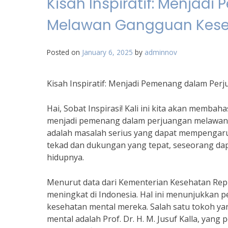
Kisah Inspiratif: Menja
Melawan Gangguan Kese
Posted on
January 6, 2025
by
adminnov
Kisah Inspiratif: Menjadi Pemenang dalam Pe
Hai, Sobat Inspirasi! Kali ini kita akan memba
menjadi pemenang dalam perjuangan melawan
adalah masalah serius yang dapat mempengaru
tekad dan dukungan yang tepat, seseorang d
hidupnya.
Menurut data dari Kementerian Kesehatan Rep
meningkat di Indonesia. Hal ini menunjukkan
kesehatan mental mereka. Salah satu tokoh y
mental adalah Prof. Dr. H. M. Jusuf Kalla, ya