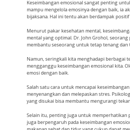
Keseimbangan emosional sangat penting untuk
mampu mengelola emosinya dengan baik, ia a
bijaksana. Hal ini tentu akan berdampak posit
Menurut pakar kesehatan mental, keseimbang
mental yang optimal. Dr. John Grohol, seoran
membantu seseorang untuk tetap tenang dan t
Namun, seringkali kita menghadapi berbagai t
mengganggu keseimbangan emosional kita. Oleh 
emosi dengan baik.
Salah satu cara untuk mencapai keseimbangan
menyenangkan dan melepaskan stres. Psikolog 
yang disukai bisa membantu mengurangi teka
Selain itu, penting juga untuk memperhatikan p
juga berpengaruh pada keseimbangan emosional
makanan sehat dan tidur yang cukup dapat m