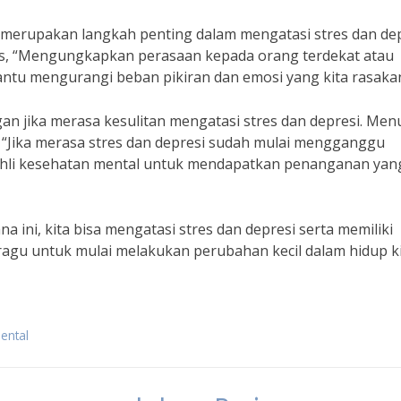
merupakan langkah penting dalam mengatasi stres dan dep
inis, “Mengungkapkan perasaan kepada orang terdekat atau
ntu mengurangi beban pikiran dan emosi yang kita rasakan
an jika merasa kesulitan mengatasi stres dan depresi. Men
, “Jika merasa stres dan depresi sudah mulai mengganggu
ri ahli kesehatan mental untuk mendapatkan penanganan yan
ni, kita bisa mengatasi stres dan depresi serta memiliki
n ragu untuk mulai melakukan perubahan kecil dalam hidup k
ental