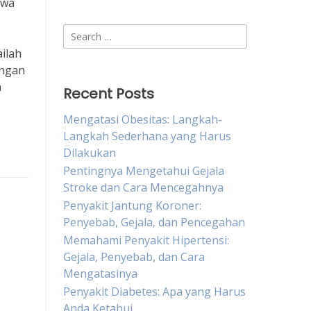
hwa
Search
for:
ailah
engan
n
Recent Posts
Mengatasi Obesitas: Langkah-
Langkah Sederhana yang Harus
Dilakukan
Pentingnya Mengetahui Gejala
Stroke dan Cara Mencegahnya
Penyakit Jantung Koroner:
Penyebab, Gejala, dan Pencegahan
Memahami Penyakit Hipertensi:
Gejala, Penyebab, dan Cara
Mengatasinya
Penyakit Diabetes: Apa yang Harus
Anda Ketahui