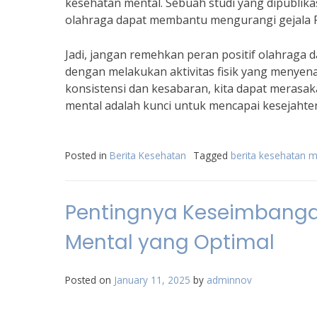
kesehatan mental. Sebuah studi yang dipublika
olahraga dapat membantu mengurangi gejala P
Jadi, jangan remehkan peran positif olahraga d
dengan melakukan aktivitas fisik yang menyen
konsistensi dan kesabaran, kita dapat merasak
mental adalah kunci untuk mencapai kesejahte
Posted in
Berita Kesehatan
Tagged
berita kesehatan m
Pentingnya Keseimbanga
Mental yang Optimal
Posted on
January 11, 2025
by
adminnov