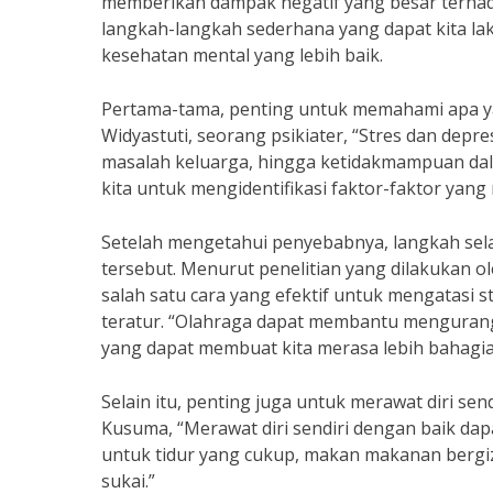
memberikan dampak negatif yang besar terhad
langkah-langkah sederhana yang dapat kita lak
kesehatan mental yang lebih baik.
Pertama-tama, penting untuk memahami apa ya
Widyastuti, seorang psikiater, “Stres dan depre
masalah keluarga, hingga ketidakmampuan dalam
kita untuk mengidentifikasi faktor-faktor yang
Setelah mengetahui penyebabnya, langkah sela
tersebut. Menurut penelitian yang dilakukan ol
salah satu cara yang efektif untuk mengatasi 
teratur. “Olahraga dapat membantu mengurang
yang dapat membuat kita merasa lebih bahagia,
Selain itu, penting juga untuk merawat diri sen
Kusuma, “Merawat diri sendiri dengan baik da
untuk tidur yang cukup, makan makanan bergiz
sukai.”