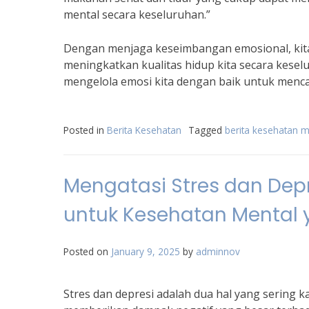
mental secara keseluruhan.”
Dengan menjaga keseimbangan emosional, kita
meningkatkan kualitas hidup kita secara kesel
mengelola emosi kita dengan baik untuk menc
Posted in
Berita Kesehatan
Tagged
berita kesehatan m
Mengatasi Stres dan Dep
untuk Kesehatan Mental y
Posted on
January 9, 2025
by
adminnov
Stres dan depresi adalah dua hal yang sering k