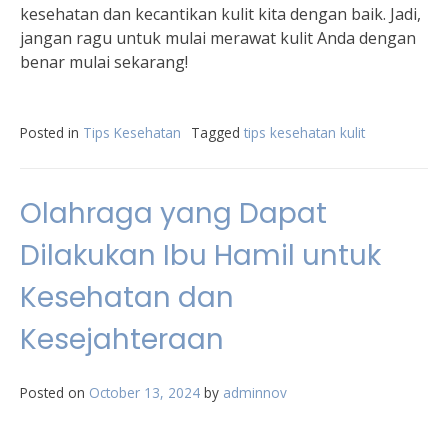
kesehatan dan kecantikan kulit kita dengan baik. Jadi,
jangan ragu untuk mulai merawat kulit Anda dengan
benar mulai sekarang!
Posted in
Tips Kesehatan
Tagged
tips kesehatan kulit
Olahraga yang Dapat
Dilakukan Ibu Hamil untuk
Kesehatan dan
Kesejahteraan
Posted on
October 13, 2024
by
adminnov