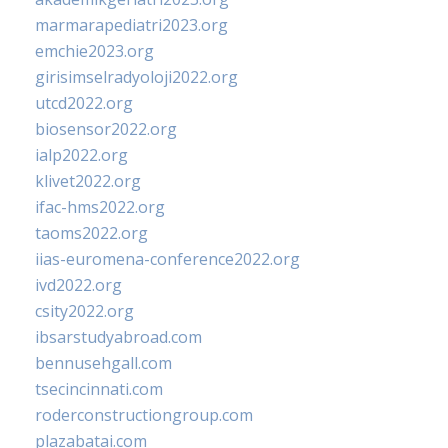
marmarapediatri2023.org
emchie2023.org
girisimselradyoloji2022.org
utcd2022.org
biosensor2022.org
ialp2022.org
klivet2022.org
ifac-hms2022.org
taoms2022.org
iias-euromena-conference2022.org
ivd2022.org
csity2022.org
ibsarstudyabroad.com
bennusehgall.com
tsecincinnati.com
roderconstructiongroup.com
plazabatai.com