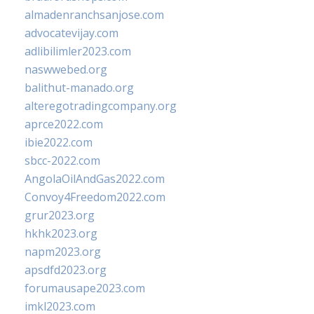
almadenranchsanjose.com
advocatevijay.com
adlibilimler2023.com
naswwebed.org
balithut-manado.org
alteregotradingcompany.org
aprce2022.com
ibie2022.com
sbcc-2022.com
AngolaOilAndGas2022.com
Convoy4Freedom2022.com
grur2023.org
hkhk2023.org
napm2023.org
apsdfd2023.org
forumausape2023.com
imkl2023.com