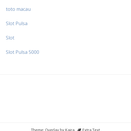
toto macau
Slot Pulsa
Slot
Slot Pulsa 5000
Theme: Overlay by
Kaira
.
Extra Text