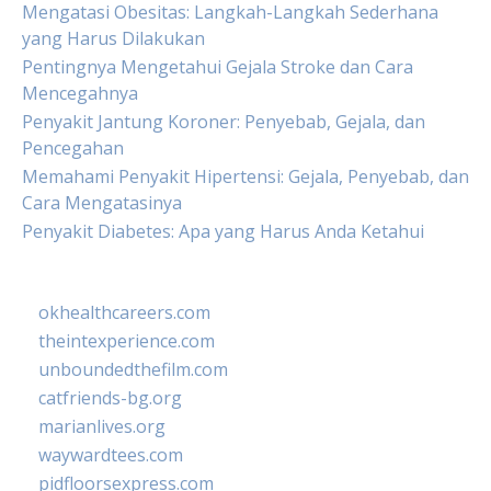
Mengatasi Obesitas: Langkah-Langkah Sederhana
yang Harus Dilakukan
Pentingnya Mengetahui Gejala Stroke dan Cara
Mencegahnya
Penyakit Jantung Koroner: Penyebab, Gejala, dan
Pencegahan
Memahami Penyakit Hipertensi: Gejala, Penyebab, dan
Cara Mengatasinya
Penyakit Diabetes: Apa yang Harus Anda Ketahui
okhealthcareers.com
theintexperience.com
unboundedthefilm.com
catfriends-bg.org
marianlives.org
waywardtees.com
pidfloorsexpress.com