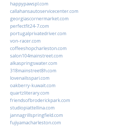
happypawspl.com
callahansautoservicecenter.com
georgiascornermarket.com
perfectfit24-7.com
portugalprivatedriver.com
von-racer.com
coffeeshopcharleston.com
salon104mainstreet.com
alkaspringswater.com
318mainstreet8h.com
lovenailsspari.com
oakberry-kuwait.com
quartzliterary.com
friendsofbroderickpark.com
studiopiattellina.com
jannagrillspringfield.com
fujiyamacharleston.com