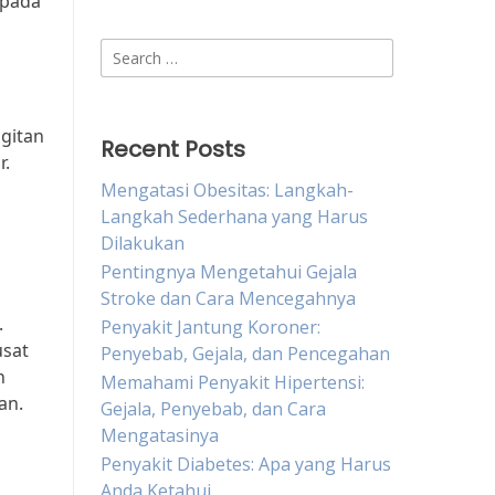
spada
Search
for:
igitan
Recent Posts
r.
Mengatasi Obesitas: Langkah-
Langkah Sederhana yang Harus
Dilakukan
Pentingnya Mengetahui Gejala
Stroke dan Cara Mencegahnya
.
Penyakit Jantung Koroner:
usat
Penyebab, Gejala, dan Pencegahan
n
Memahami Penyakit Hipertensi:
an.
Gejala, Penyebab, dan Cara
Mengatasinya
Penyakit Diabetes: Apa yang Harus
Anda Ketahui