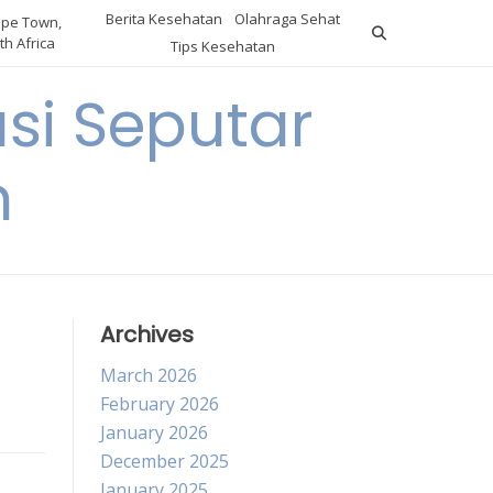
Berita Kesehatan
Olahraga Sehat
pe Town,
th Africa
Tips Kesehatan
si Seputar
n
Archives
March 2026
February 2026
January 2026
December 2025
January 2025