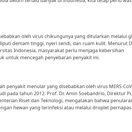
a belum terlalu banyak di Indonesia, kita tetap perlu wa
ebabkan oleh virus chikungunya yang ditularkan melalui g
puti demam tinggi, nyeri sendi, dan ruam kulit. Menurut D
versitas Indonesia, masyarakat perlu menjaga kebersihan
k untuk mencegah penyebaran penyakit ini.
ah penyakit menular yang disebabkan oleh virus MERS-CoV
audi pada tahun 2012. Prof. Dr. Amin Soebandrio, Direktur P
nterian Riset dan Teknologi, mengatakan bahwa penulara
engan hewan yang terinfeksi atau melalui droplet pernapas