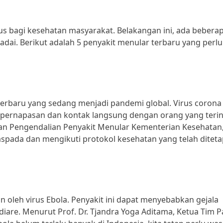
us bagi kesehatan masyarakat. Belakangan ini, ada bebera
adai. Berikut adalah 5 penyakit menular terbaru yang perlu
terbaru yang sedang menjadi pandemi global. Virus corona 
 pernapasan dan kontak langsung dengan orang yang terin
dan Pengendalian Penyakit Menular Kementerian Kesehatan
pada dan mengikuti protokol kesehatan yang telah ditet
 oleh virus Ebola. Penyakit ini dapat menyebabkan gejala
diare. Menurut Prof. Dr. Tjandra Yoga Aditama, Ketua Tim 