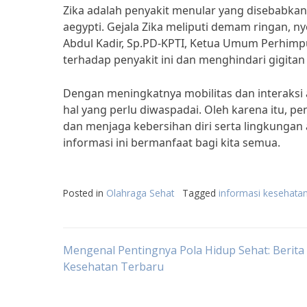
Zika adalah penyakit menular yang disebabkan 
aegypti. Gejala Zika meliputi demam ringan, nyer
Abdul Kadir, Sp.PD-KPTI, Ketua Umum Perhimp
terhadap penyakit ini dan menghindari gigit
Dengan meningkatnya mobilitas dan interaksi
hal yang perlu diwaspadai. Oleh karena itu, p
dan menjaga kebersihan diri serta lingkungan 
informasi ini bermanfaat bagi kita semua.
Posted in
Olahraga Sehat
Tagged
informasi kesehatan
Post
Mengenal Pentingnya Pola Hidup Sehat: Berita
Kesehatan Terbaru
navigation