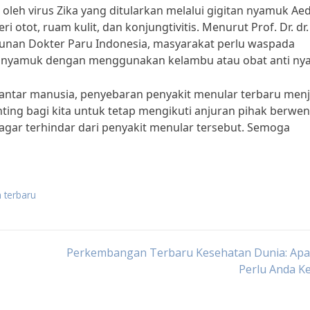
oleh virus Zika yang ditularkan melalui gigitan nyamuk Ae
i otot, ruam kulit, dan konjungtivitis. Menurut Prof. Dr. dr.
unan Dokter Paru Indonesia, masyarakat perlu waspada
an nyamuk dengan menggunakan kelambu atau obat anti ny
 antar manusia, penyebaran penyakit menular terbaru menj
enting bagi kita untuk tetap mengikuti anjuran pihak berwe
agar terhindar dari penyakit menular tersebut. Semoga
 terbaru
Perkembangan Terbaru Kesehatan Dunia: Apa
Perlu Anda K