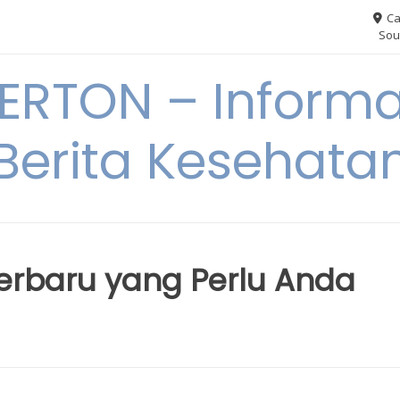
Ca
Sou
RTON – Informa
Berita Kesehata
Terbaru yang Perlu Anda