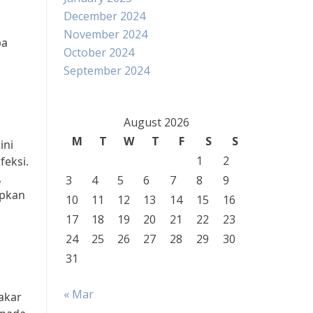
December 2024
November 2024
pa
October 2024
September 2024
August 2026
M
T
W
T
F
S
S
ini
1
2
feksi.
,
3
4
5
6
7
8
9
apkan
10
11
12
13
14
15
16
17
18
19
20
21
22
23
24
25
26
27
28
29
30
31
« Mar
Pakar