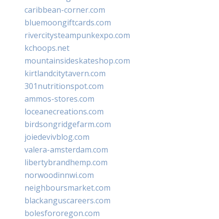
caribbean-corner.com
bluemoongiftcards.com
rivercitysteampunkexpo.com
kchoops.net
mountainsideskateshop.com
kirtlandcitytavern.com
301nutritionspot.com
ammos-stores.com
loceanecreations.com
birdsongridgefarm.com
joiedevivblog.com
valera-amsterdam.com
libertybrandhemp.com
norwoodinnwi.com
neighboursmarket.com
blackanguscareers.com
bolesfororegon.com