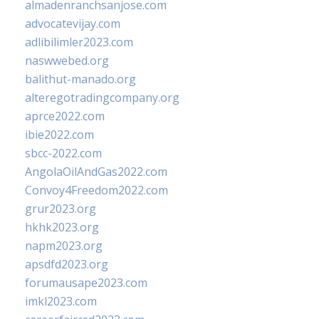
almadenranchsanjose.com
advocatevijay.com
adlibilimler2023.com
naswwebed.org
balithut-manado.org
alteregotradingcompany.org
aprce2022.com
ibie2022.com
sbcc-2022.com
AngolaOilAndGas2022.com
Convoy4Freedom2022.com
grur2023.org
hkhk2023.org
napm2023.org
apsdfd2023.org
forumausape2023.com
imkl2023.com