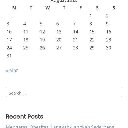
August 2026
M
T
W
T
F
S
S
1
2
3
4
5
6
7
8
9
10
11
12
13
14
15
16
17
18
19
20
21
22
23
24
25
26
27
28
29
30
31
« Mar
Search
for:
Recent Posts
Mengatasi Obesitas: Langkah-Langkah Sederhana