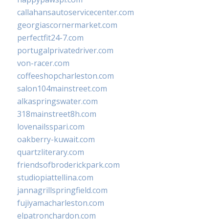
callahansautoservicecenter.com
georgiascornermarket.com
perfectfit24-7.com
portugalprivatedriver.com
von-racer.com
coffeeshopcharleston.com
salon104mainstreet.com
alkaspringswater.com
318mainstreet8h.com
lovenailsspari.com
oakberry-kuwait.com
quartzliterary.com
friendsofbroderickpark.com
studiopiattellina.com
jannagrillspringfield.com
fujiyamacharleston.com
elpatronchardon.com