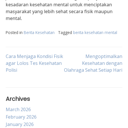
kesadaran kesehatan mental untuk menciptakan
masyarakat yang lebih sehat secara fisik maupun
mental.
Posted in
Berita Kesehatan
Tagged
berita kesehatan mental
Post
Cara Menjaga Kondisi Fisik
Mengoptimalkan
agar Lolos Tes Kesehatan
Kesehatan dengan
Polisi
Olahraga Sehat Setiap Hari
navigation
Archives
March 2026
February 2026
January 2026