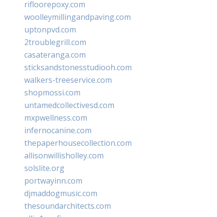
rifloorepoxy.com
woolleymillingandpaving.com
uptonpvd.com
2troublegrill.com
casateranga.com
sticksandstonesstudiooh.com
walkers-treeservice.com
shopmossi.com
untamedcollectivesd.com
mxpwellness.com
infernocanine.com
thepaperhousecollection.com
allisonwillisholley.com
solslite.org
portwayinn.com
djmaddogmusic.com
thesoundarchitects.com