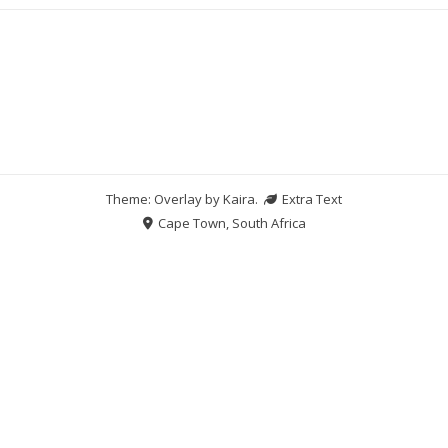
Theme: Overlay by
Kaira
.
Extra Text
Cape Town, South Africa