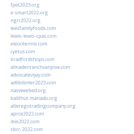
fpet2023.org
e-smart2022.org
ngrc2022.org
leesfamilyfoods.com
lewis-lewis-cpas.com
eleontennis.com
cyetus.com
bradfordshops.com
almadenranchsanjose.com
advocatevijay.com
adlibilimler2023.com
naswwebed.org
balithut-manado.org
alteregotradingcompany.org
aprce2022.com
ibie2022.com
sbcc-2022.com