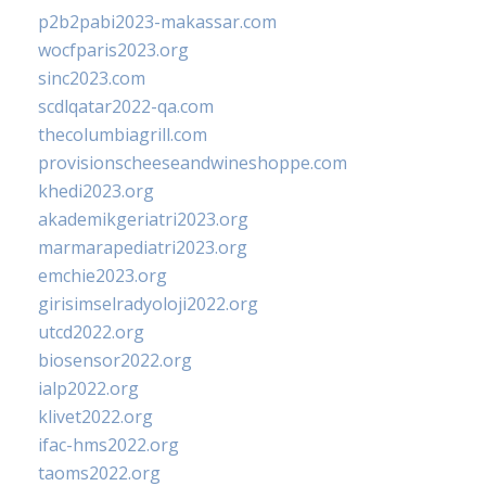
p2b2pabi2023-makassar.com
wocfparis2023.org
sinc2023.com
scdlqatar2022-qa.com
thecolumbiagrill.com
provisionscheeseandwineshoppe.com
khedi2023.org
akademikgeriatri2023.org
marmarapediatri2023.org
emchie2023.org
girisimselradyoloji2022.org
utcd2022.org
biosensor2022.org
ialp2022.org
klivet2022.org
ifac-hms2022.org
taoms2022.org