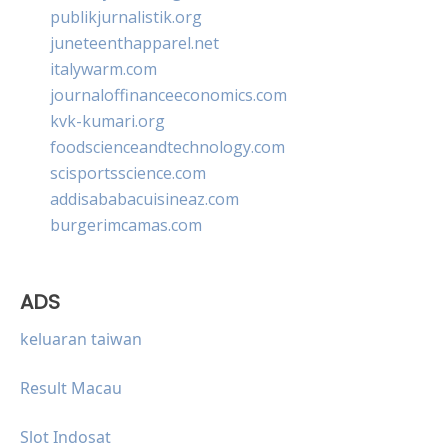
publikjurnalistik.org
juneteenthapparel.net
italywarm.com
journaloffinanceeconomics.com
kvk-kumari.org
foodscienceandtechnology.com
scisportsscience.com
addisababacuisineaz.com
burgerimcamas.com
ADS
keluaran taiwan
Result Macau
Slot Indosat