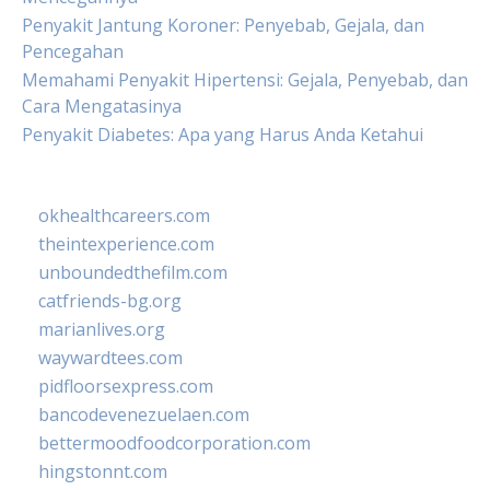
Penyakit Jantung Koroner: Penyebab, Gejala, dan
Pencegahan
Memahami Penyakit Hipertensi: Gejala, Penyebab, dan
Cara Mengatasinya
Penyakit Diabetes: Apa yang Harus Anda Ketahui
okhealthcareers.com
theintexperience.com
unboundedthefilm.com
catfriends-bg.org
marianlives.org
waywardtees.com
pidfloorsexpress.com
bancodevenezuelaen.com
bettermoodfoodcorporation.com
hingstonnt.com