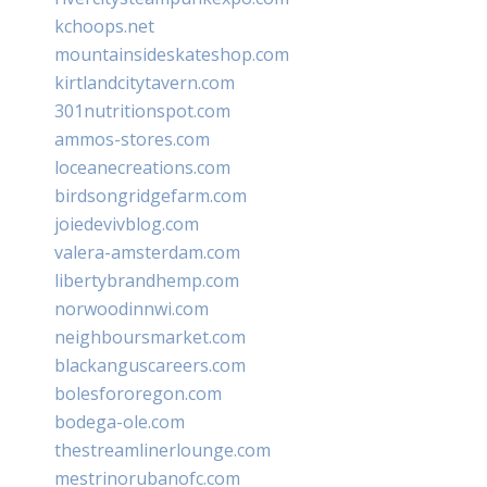
kchoops.net
mountainsideskateshop.com
kirtlandcitytavern.com
301nutritionspot.com
ammos-stores.com
loceanecreations.com
birdsongridgefarm.com
joiedevivblog.com
valera-amsterdam.com
libertybrandhemp.com
norwoodinnwi.com
neighboursmarket.com
blackanguscareers.com
bolesfororegon.com
bodega-ole.com
thestreamlinerlounge.com
mestrinorubanofc.com