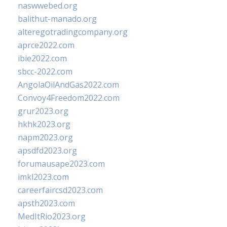
naswwebed.org
balithut-manado.org
alteregotradingcompany.org
aprce2022.com
ibie2022.com
sbcc-2022.com
AngolaOilAndGas2022.com
Convoy4Freedom2022.com
grur2023.org
hkhk2023.org
napm2023.org
apsdfd2023.org
forumausape2023.com
imkl2023.com
careerfaircsd2023.com
apsth2023.com
MedItRio2023.org