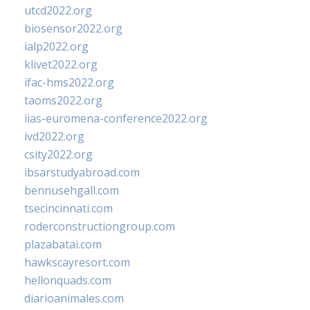
utcd2022.org
biosensor2022.org
ialp2022.org
klivet2022.org
ifac-hms2022.org
taoms2022.org
iias-euromena-conference2022.org
ivd2022.org
csity2022.org
ibsarstudyabroad.com
bennusehgall.com
tsecincinnati.com
roderconstructiongroup.com
plazabatai.com
hawkscayresort.com
hellonquads.com
diarioanimales.com