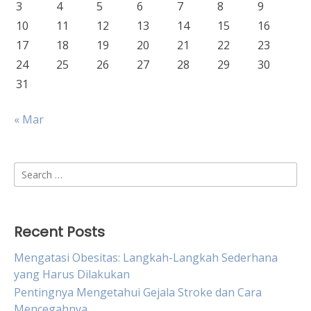
3
4
5
6
7
8
9
10
11
12
13
14
15
16
17
18
19
20
21
22
23
24
25
26
27
28
29
30
31
« Mar
Search
for:
Recent Posts
Mengatasi Obesitas: Langkah-Langkah Sederhana
yang Harus Dilakukan
Pentingnya Mengetahui Gejala Stroke dan Cara
Mencegahnya