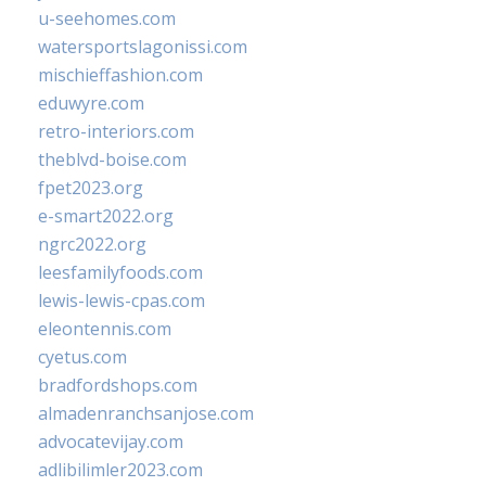
u-seehomes.com
watersportslagonissi.com
mischieffashion.com
eduwyre.com
retro-interiors.com
theblvd-boise.com
fpet2023.org
e-smart2022.org
ngrc2022.org
leesfamilyfoods.com
lewis-lewis-cpas.com
eleontennis.com
cyetus.com
bradfordshops.com
almadenranchsanjose.com
advocatevijay.com
adlibilimler2023.com