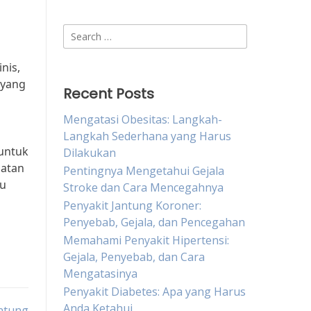
Search
for:
nis,
 yang
Recent Posts
Mengatasi Obesitas: Langkah-
Langkah Sederhana yang Harus
untuk
Dilakukan
hatan
Pentingnya Mengetahui Gejala
lu
Stroke dan Cara Mencegahnya
Penyakit Jantung Koroner:
Penyebab, Gejala, dan Pencegahan
Memahami Penyakit Hipertensi:
Gejala, Penyebab, dan Cara
Mengatasinya
Penyakit Diabetes: Apa yang Harus
Anda Ketahui
antung