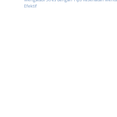
Post
Efektif
navigation