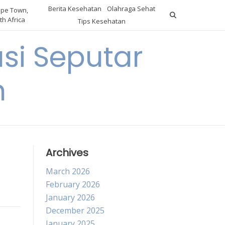
Berita Kesehatan
Olahraga Sehat
pe Town,
th Africa
Tips Kesehatan
si Seputar
n
Archives
March 2026
February 2026
January 2026
December 2025
January 2025