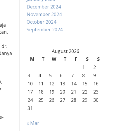
December 2024
November 2024
October 2024
aja
September 2024
tan.
dr.
August 2026
adanya
M
T
W
T
F
S
S
1
2
3
4
5
6
7
8
9
,
10
11
12
13
14
15
16
an
17
18
19
20
21
22
23
24
25
26
27
28
29
30
31
s-
« Mar