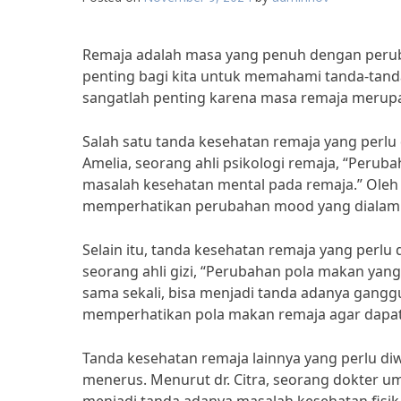
Remaja adalah masa yang penuh dengan perubah
penting bagi kita untuk memahami tanda-tand
sangatlah penting karena masa remaja merup
Salah satu tanda kesehatan remaja yang perlu
Amelia, seorang ahli psikologi remaja, “Perub
masalah kesehatan mental pada remaja.” Oleh 
memperhatikan perubahan mood yang dialami 
Selain itu, tanda kesehatan remaja yang perlu
seorang ahli gizi, “Perubahan pola makan yan
sama sekali, bisa menjadi tanda adanya gangg
memperhatikan pola makan remaja agar dapat
Tanda kesehatan remaja lainnya yang perlu di
menerus. Menurut dr. Citra, seorang dokter u