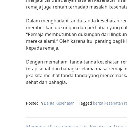
menjadi tanda adanya masalah kesehatan fisi
remaja juga rentan terhadap masalah kesehata
Dalam menghadapi tanda-tanda kesehatan rema
memberikan dukungan dan perhatian yang cukup
“Remaja membutuhkan dukungan dari lingkung
mereka alami.” Oleh karena itu, penting bagi
kepada remaja.
Dengan memahami tanda-tanda kesehatan rema
tetap sehat dan bahagia selama masa remaja m
jika kita melihat tanda-tanda yang mencemaska
sehat dan bahagia.
Posted in
Berita Kesehatan
Tagged
berita kesehatan 
Mengatasi Stres dengan Tips Kesehatan Menta