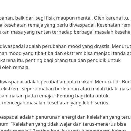
an, baik dari segi fisik maupun mental. Oleh karena itu,
a kesehatan remaja yang perlu diwaspadai. Kesehatan rem
akan masa yang rentan terhadap berbagai masalah keseha
 diwaspadai adalah perubahan mood yang drastis. Menurut 
ahan mood yang tiba-tiba dan ekstrem bisa menjadi tanda 
karena itu, penting bagi orang tua dan pendidik untuk
oleh remaja.
 diwaspadai adalah perubahan pola makan. Menurut dr. Budi
g ekstrem, seperti makan berlebihan atau malah tidak mak
uan makan pada remaja.” Penting bagi kita untuk
 mencegah masalah kesehatan yang lebih serius.
waspadai adalah penurunan energi dan kelelahan yang teru
mum, “Kelelahan yang tidak wajar dan terus-menerus bisa