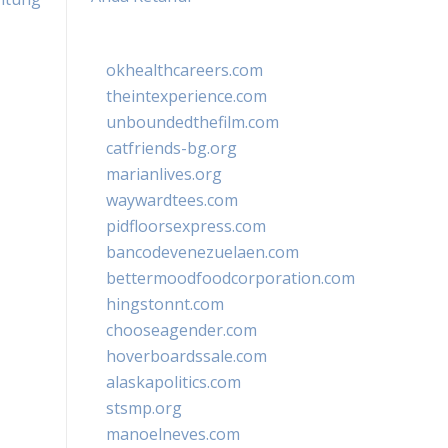
okhealthcareers.com
theintexperience.com
unboundedthefilm.com
catfriends-bg.org
marianlives.org
waywardtees.com
pidfloorsexpress.com
bancodevenezuelaen.com
bettermoodfoodcorporation.com
hingstonnt.com
chooseagender.com
hoverboardssale.com
alaskapolitics.com
stsmp.org
manoelneves.com