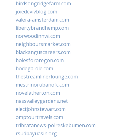
birdsongridgefarm.com
joiedevivblog.com
valera-amsterdam.com
libertybrandhemp.com
norwoodinnwi.com
neighboursmarket.com
blackanguscareers.com
bolesfororegon.com
bodega-ole.com
thestreamlinerlounge.com
mestrinorubanofc.com
novelatherton.com
nassvalleygardens.net
electjohnstewart.com
omptourtravels.com
tribratanews-polreskebumen.com
rsudbayuasih.org