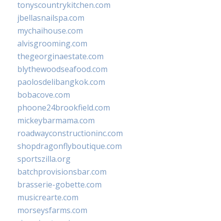
tonyscountrykitchen.com
jbellasnailspa.com
mychaihouse.com
alvisgrooming.com
thegeorginaestate.com
blythewoodseafood.com
paolosdelibangkok.com
bobacove.com
phoone24brookfield.com
mickeybarmama.com
roadwayconstructioninc.com
shopdragonflyboutique.com
sportszilla.org
batchprovisionsbar.com
brasserie-gobette.com
musicrearte.com
morseysfarms.com