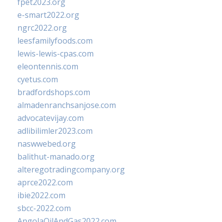
fpet2023.org
e-smart2022.org
ngrc2022.org
leesfamilyfoods.com
lewis-lewis-cpas.com
eleontennis.com
cyetus.com
bradfordshops.com
almadenranchsanjose.com
advocatevijay.com
adlibilimler2023.com
naswwebed.org
balithut-manado.org
alteregotradingcompany.org
aprce2022.com
ibie2022.com
sbcc-2022.com
AngolaOilAndGas2022.com