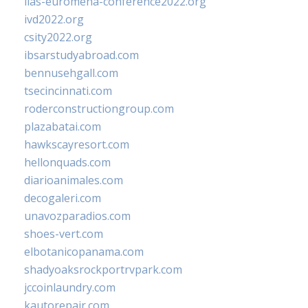
iias-euromena-conference2022.org
ivd2022.org
csity2022.org
ibsarstudyabroad.com
bennusehgall.com
tsecincinnati.com
roderconstructiongroup.com
plazabatai.com
hawkscayresort.com
hellonquads.com
diarioanimales.com
decogaleri.com
unavozparadios.com
shoes-vert.com
elbotanicopanama.com
shadyoaksrockportrvpark.com
jccoinlaundry.com
kautorepair.com