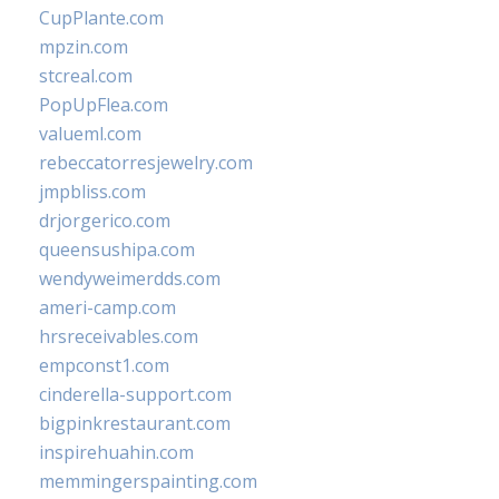
CupPlante.com
mpzin.com
stcreal.com
PopUpFlea.com
valueml.com
rebeccatorresjewelry.com
jmpbliss.com
drjorgerico.com
queensushipa.com
wendyweimerdds.com
ameri-camp.com
hrsreceivables.com
empconst1.com
cinderella-support.com
bigpinkrestaurant.com
inspirehuahin.com
memmingerspainting.com