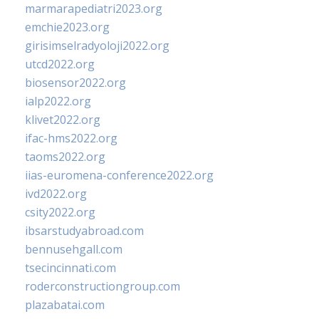
marmarapediatri2023.org
emchie2023.org
girisimselradyoloji2022.org
utcd2022.org
biosensor2022.org
ialp2022.org
klivet2022.org
ifac-hms2022.org
taoms2022.org
iias-euromena-conference2022.org
ivd2022.org
csity2022.org
ibsarstudyabroad.com
bennusehgall.com
tsecincinnati.com
roderconstructiongroup.com
plazabatai.com