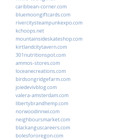
caribbean-corner.com
bluemoongiftcards.com
rivercitysteampunkexpo.com
kchoops.net
mountainsideskateshop.com
kirtlandcitytavern.com
301nutritionspot.com
ammos-stores.com
loceanecreations.com
birdsongridgefarm.com
joiedevivblog.com
valera-amsterdam.com
libertybrandhemp.com
norwoodinnwi.com
neighboursmarket.com
blackanguscareers.com
bolesfororegon.com