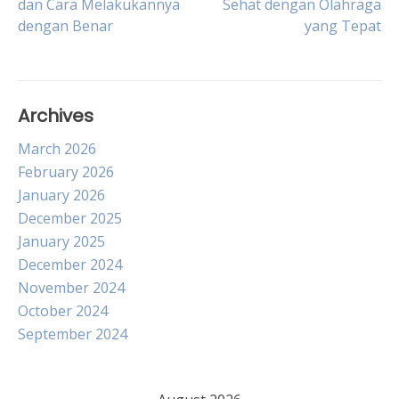
dan Cara Melakukannya
Sehat dengan Olahraga
dengan Benar
yang Tepat
navigation
Archives
March 2026
February 2026
January 2026
December 2025
January 2025
December 2024
November 2024
October 2024
September 2024