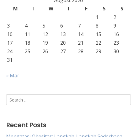
August 2026
M
T
W
T
F
S
S
1
2
3
4
5
6
7
8
9
10
11
12
13
14
15
16
17
18
19
20
21
22
23
24
25
26
27
28
29
30
31
« Mar
Search
for:
Recent Posts
Mengatasi Obesitas: Langkah-Langkah Sederhana