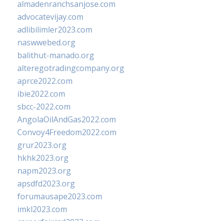
almadenranchsanjose.com
advocatevijay.com
adlibilimler2023.com
naswwebed.org
balithut-manado.org
alteregotradingcompany.org
aprce2022.com
ibie2022.com
sbcc-2022.com
AngolaOilAndGas2022.com
Convoy4Freedom2022.com
grur2023.org
hkhk2023.org
napm2023.org
apsdfd2023.org
forumausape2023.com
imkl2023.com