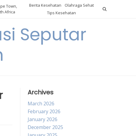
Berita Kesehatan
Olahraga Sehat
pe Town,
th Africa
Tips Kesehatan
si Seputar
n
r
Archives
March 2026
February 2026
January 2026
December 2025
January 2025