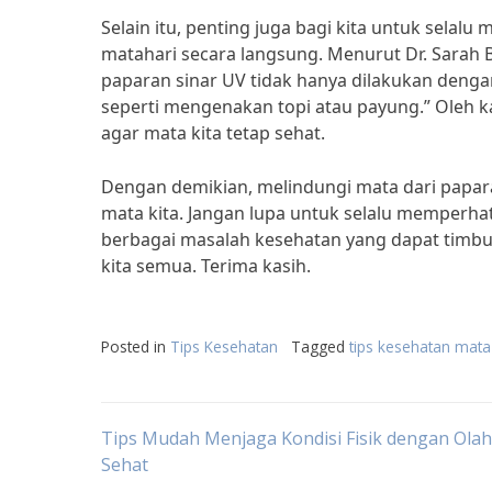
Selain itu, penting juga bagi kita untuk selal
matahari secara langsung. Menurut Dr. Sarah 
paparan sinar UV tidak hanya dilakukan deng
seperti mengenakan topi atau payung.” Oleh ka
agar mata kita tetap sehat.
Dengan demikian, melindungi mata dari papar
mata kita. Jangan lupa untuk selalu memperhat
berbagai masalah kesehatan yang dapat timbul 
kita semua. Terima kasih.
Posted in
Tips Kesehatan
Tagged
tips kesehatan mata
Post
Tips Mudah Menjaga Kondisi Fisik dengan Ola
Sehat