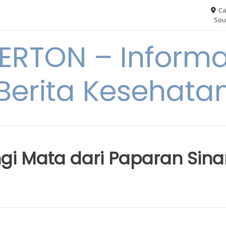
Ca
Sou
RTON – Informa
Berita Kesehata
gi Mata dari Paparan Sina