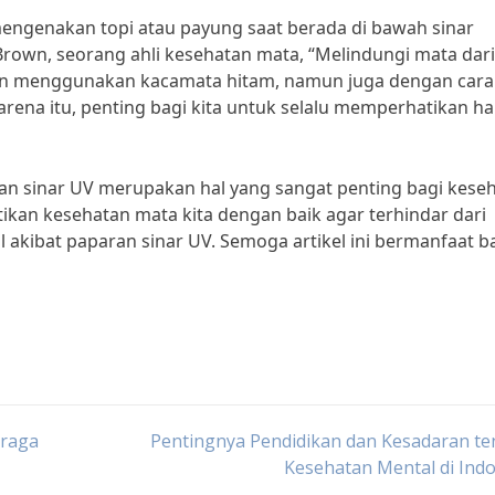
u mengenakan topi atau payung saat berada di bawah sinar
Brown, seorang ahli kesehatan mata, “Melindungi mata dari
an menggunakan kacamata hitam, namun juga dengan cara 
rena itu, penting bagi kita untuk selalu memperhatikan hal
an sinar UV merupakan hal yang sangat penting bagi kese
ikan kesehatan mata kita dengan baik agar terhindar dari
akibat paparan sinar UV. Semoga artikel ini bermanfaat b
hraga
Pentingnya Pendidikan dan Kesadaran te
Kesehatan Mental di Ind