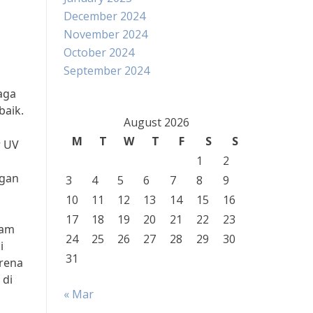
December 2024
November 2024
October 2024
September 2024
aga
baik.
August 2026
M
T
W
T
F
S
S
r UV
1
2
ngan
3
4
5
6
7
8
9
10
11
12
13
14
15
16
17
18
19
20
21
22
23
tam
24
25
26
27
28
29
30
i
31
arena
 di
« Mar