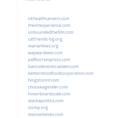
okhealthcareers.com
theintexperience.com
unboundedthefilm.com
catfriends-bg.org
marianlives.org
waywardtees.com
pidfloorsexpress.com
bancodevenezuelaen.com
bettermoodfoodcorporation.com
hingstonnt.com
chooseagender.com
hoverboardssale.com
alaskapolitics.com
stsmp.org
manoelneves.com