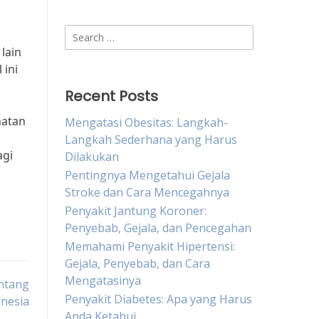
Search
for:
lain
 ini
Recent Posts
hatan
Mengatasi Obesitas: Langkah-
Langkah Sederhana yang Harus
agi
Dilakukan
Pentingnya Mengetahui Gejala
Stroke dan Cara Mencegahnya
Penyakit Jantung Koroner:
Penyebab, Gejala, dan Pencegahan
Memahami Penyakit Hipertensi:
Gejala, Penyebab, dan Cara
Mengatasinya
ntang
Penyakit Diabetes: Apa yang Harus
onesia
Anda Ketahui