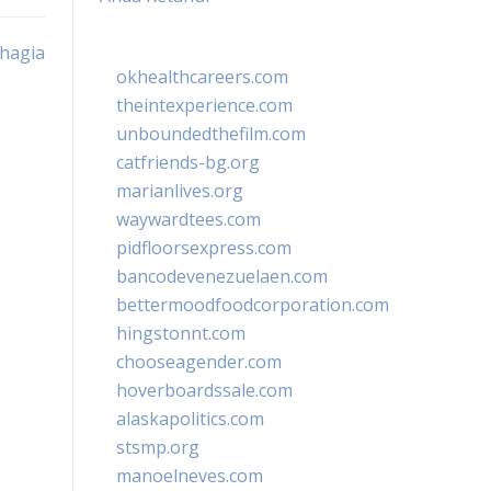
ahagia
okhealthcareers.com
theintexperience.com
unboundedthefilm.com
catfriends-bg.org
marianlives.org
waywardtees.com
pidfloorsexpress.com
bancodevenezuelaen.com
bettermoodfoodcorporation.com
hingstonnt.com
chooseagender.com
hoverboardssale.com
alaskapolitics.com
stsmp.org
manoelneves.com