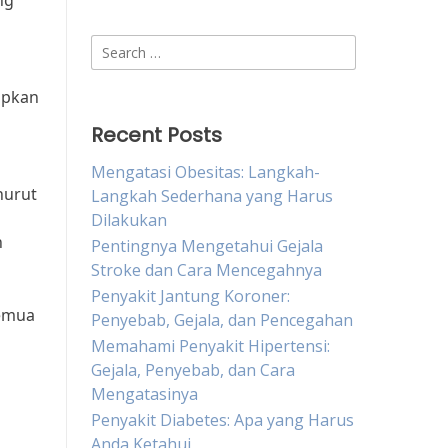
ng
Search
for:
apkan
Recent Posts
Mengatasi Obesitas: Langkah-
nurut
Langkah Sederhana yang Harus
Dilakukan
n
Pentingnya Mengetahui Gejala
Stroke dan Cara Mencegahnya
Penyakit Jantung Koroner:
semua
Penyebab, Gejala, dan Pencegahan
Memahami Penyakit Hipertensi:
Gejala, Penyebab, dan Cara
Mengatasinya
Penyakit Diabetes: Apa yang Harus
Anda Ketahui