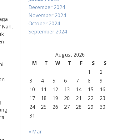
December 2024
November 2024
raga
October 2024
? Nah,
September 2024
uk
en
August 2026
M
T
W
T
F
S
S
ni
1
2
an
3
4
5
6
7
8
9
10
11
12
13
14
15
16
17
18
19
20
21
22
23
g
24
25
26
27
28
29
30
yang
31
ra
« Mar