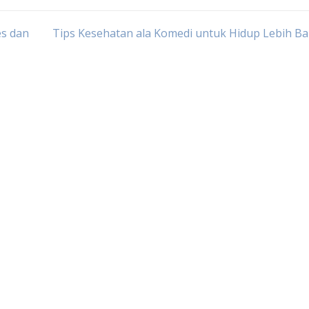
es dan
Tips Kesehatan ala Komedi untuk Hidup Lebih B