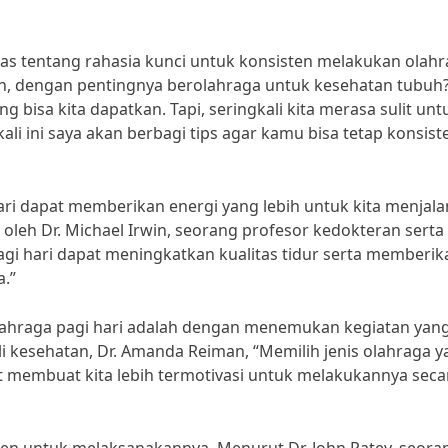
has tentang rahasia kunci untuk konsisten melakukan olah
, kan, dengan pentingnya berolahraga untuk kesehatan tubuh
 bisa kita dapatkan. Tapi, seringkali kita merasa sulit unt
li ini saya akan berbagi tips agar kamu bisa tetap konsist
ri dapat memberikan energi yang lebih untuk kita menjala
n oleh Dr. Michael Irwin, seorang profesor kedokteran serta
 pagi hari dapat meningkatkan kualitas tidur serta memberik
a.”
olahraga pagi hari adalah dengan menemukan kegiatan yan
i kesehatan, Dr. Amanda Reiman, “Memilih jenis olahraga 
t membuat kita lebih termotivasi untuk melakukannya seca