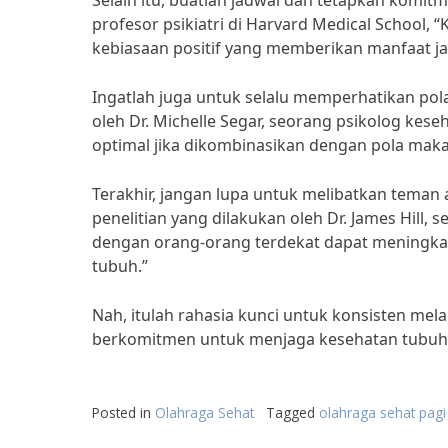
Selain itu, buatlah jadwal dan tetapkan komi
profesor psikiatri di Harvard Medical School,
kebiasaan positif yang memberikan manfaat ja
Ingatlah juga untuk selalu memperhatikan pol
oleh Dr. Michelle Segar, seorang psikolog kes
optimal jika dikombinasikan dengan pola makan
Terakhir, jangan lupa untuk melibatkan teman 
penelitian yang dilakukan oleh Dr. James Hill, 
dengan orang-orang terdekat dapat meningka
tubuh.”
Nah, itulah rahasia kunci untuk konsisten mel
berkomitmen untuk menjaga kesehatan tubuh 
Posted in
Olahraga Sehat
Tagged
olahraga sehat pagi