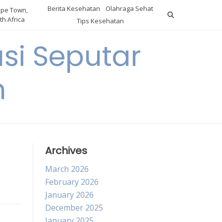
Berita Kesehatan
Olahraga Sehat
pe Town,
th Africa
Tips Kesehatan
si Seputar
n
Archives
March 2026
February 2026
January 2026
December 2025
January 2025