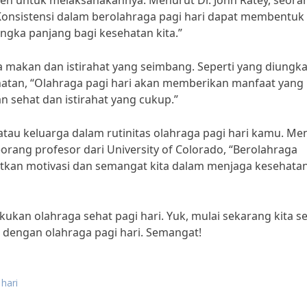
tmen untuk melaksanakannya. Menurut Dr. John Ratey, seora
 “Konsistensi dalam berolahraga pagi hari dapat membentuk
ngka panjang bagi kesehatan kita.”
a makan dan istirahat yang seimbang. Seperti yang diungk
ehatan, “Olahraga pagi hari akan memberikan manfaat yang
 sehat dan istirahat yang cukup.”
atau keluarga dalam rutinitas olahraga pagi hari kamu. Me
seorang profesor dari University of Colorado, “Berolahraga
tkan motivasi dan semangat kita dalam menjaga kesehata
akukan olahraga sehat pagi hari. Yuk, mulai sekarang kita 
dengan olahraga pagi hari. Semangat!
 hari