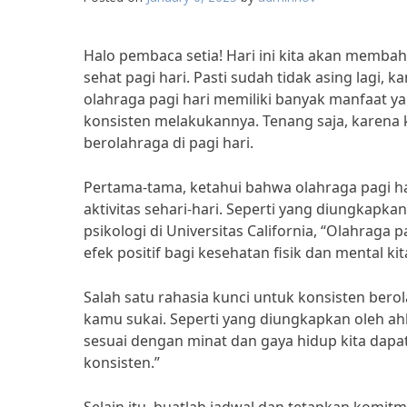
Halo pembaca setia! Hari ini kita akan memba
sehat pagi hari. Pasti sudah tidak asing lagi
olahraga pagi hari memiliki banyak manfaat yang
konsisten melakukannya. Tenang saja, karena ka
berolahraga di pagi hari.
Pertama-tama, ketahui bahwa olahraga pagi ha
aktivitas sehari-hari. Seperti yang diungkapka
psikologi di Universitas California, “Olahraga
efek positif bagi kesehatan fisik dan mental kit
Salah satu rahasia kunci untuk konsisten ber
kamu sukai. Seperti yang diungkapkan oleh ahl
sesuai dengan minat dan gaya hidup kita dapa
konsisten.”