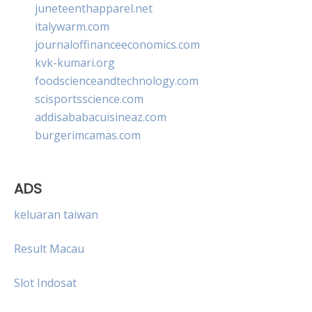
juneteenthapparel.net
italywarm.com
journaloffinanceeconomics.com
kvk-kumari.org
foodscienceandtechnology.com
scisportsscience.com
addisababacuisineaz.com
burgerimcamas.com
ADS
keluaran taiwan
Result Macau
Slot Indosat