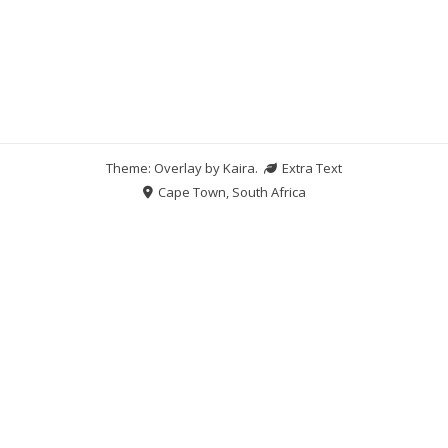
Theme: Overlay by
Kaira
.
Extra Text
Cape Town, South Africa