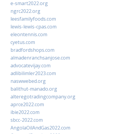
e-smart2022.org
ngrc2022.org
leesfamilyfoods.com
lewis-lewis-cpas.com
eleontennis.com
cyetus.com
bradfordshops.com
almadenranchsanjose.com
advocatevijay.com
adlibilimler2023.com
naswwebed.org
balithut-manado.org
alteregotradingcompany.org
aprce2022.com
ibie2022.com
sbcc-2022.com
AngolaOilAndGas2022.com