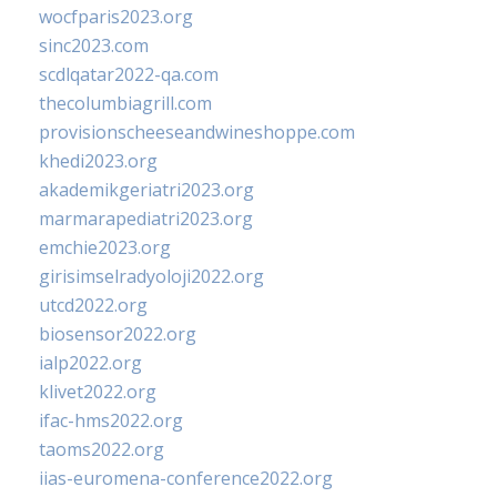
wocfparis2023.org
sinc2023.com
scdlqatar2022-qa.com
thecolumbiagrill.com
provisionscheeseandwineshoppe.com
khedi2023.org
akademikgeriatri2023.org
marmarapediatri2023.org
emchie2023.org
girisimselradyoloji2022.org
utcd2022.org
biosensor2022.org
ialp2022.org
klivet2022.org
ifac-hms2022.org
taoms2022.org
iias-euromena-conference2022.org