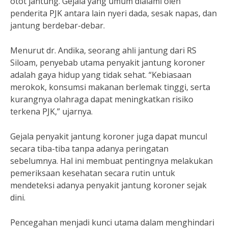
otot jantung. Gejala yang umum dialami oleh
penderita PJK antara lain nyeri dada, sesak napas, dan
jantung berdebar-debar.
Menurut dr. Andika, seorang ahli jantung dari RS
Siloam, penyebab utama penyakit jantung koroner
adalah gaya hidup yang tidak sehat. “Kebiasaan
merokok, konsumsi makanan berlemak tinggi, serta
kurangnya olahraga dapat meningkatkan risiko
terkena PJK,” ujarnya.
Gejala penyakit jantung koroner juga dapat muncul
secara tiba-tiba tanpa adanya peringatan
sebelumnya. Hal ini membuat pentingnya melakukan
pemeriksaan kesehatan secara rutin untuk
mendeteksi adanya penyakit jantung koroner sejak
dini.
Pencegahan menjadi kunci utama dalam menghindari