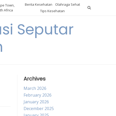
Berita Kesehatan
Olahraga Sehat
pe Town,
th Africa
Tips Kesehatan
si Seputar
n
Archives
March 2026
February 2026
January 2026
December 2025
January 2025