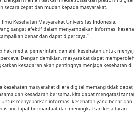
s. Dengan memanfaatkan media sosial dan platform digital
kan secara cepat dan mudah kepada masyarakat.
r Ilmu Kesehatan Masyarakat Universitas Indonesia,
 yang sangat efektif dalam menyampaikan informasi keseh
sampaikan benar dan dapat dipercaya.”
 pihak media, pemerintah, dan ahli kesehatan untuk menyaj
 dipercaya. Dengan demikian, masyarakat dapat memperole
gkatkan kesadaran akan pentingnya menjaga kesehatan di 
a kesehatan masyarakat di era digital memang tidak dapat
asama dan kesadaran bersama, kita dapat mengatasi tant
 untuk menyebarkan informasi kesehatan yang benar dan
masi ini dapat bermanfaat dan meningkatkan kesadaran