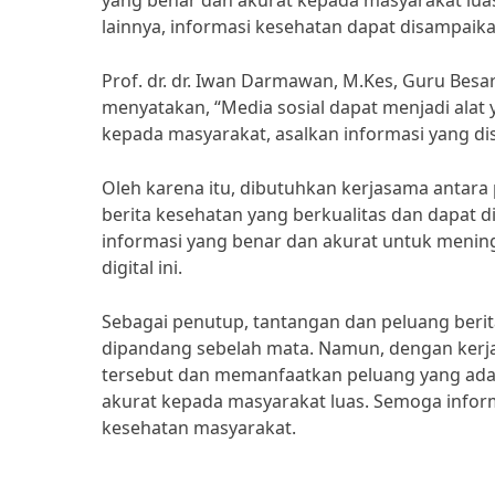
yang benar dan akurat kepada masyarakat lua
lainnya, informasi kesehatan dapat disampai
Prof. dr. dr. Iwan Darmawan, M.Kes, Guru Besa
menyatakan, “Media sosial dapat menjadi alat
kepada masyarakat, asalkan informasi yang di
Oleh karena itu, dibutuhkan kerjasama antara
berita kesehatan yang berkualitas dan dapat
informasi yang benar dan akurat untuk menin
digital ini.
Sebagai penutup, tantangan dan peluang berit
dipandang sebelah mata. Namun, dengan kerj
tersebut dan memanfaatkan peluang yang ada
akurat kepada masyarakat luas. Semoga infor
kesehatan masyarakat.