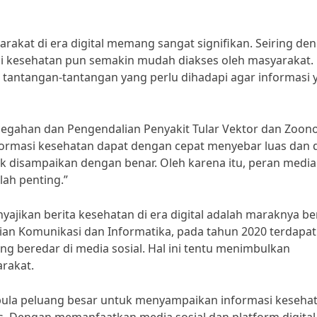
rakat di era digital memang sangat signifikan. Seiring de
i kesehatan pun semakin mudah diakses oleh masyarakat.
 tantangan-tantangan yang perlu dihadapi agar informasi 
cegahan dan Pengendalian Penyakit Tular Vektor dan Zoono
nformasi kesehatan dapat dengan cepat menyebar luas dan 
ak disampaikan dengan benar. Oleh karena itu, peran media
ah penting.”
ajikan berita kesehatan di era digital adalah maraknya be
ian Komunikasi dan Informatika, pada tahun 2020 terdapat
ng beredar di media sosial. Hal ini tentu menimbulkan
rakat.
 pula peluang besar untuk menyampaikan informasi keseha