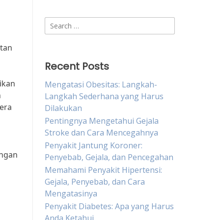
Search
for:
atan
Recent Posts
ikan
Mengatasi Obesitas: Langkah-
h
Langkah Sederhana yang Harus
era
Dilakukan
Pentingnya Mengetahui Gejala
Stroke dan Cara Mencegahnya
Penyakit Jantung Koroner:
angan
Penyebab, Gejala, dan Pencegahan
Memahami Penyakit Hipertensi:
Gejala, Penyebab, dan Cara
Mengatasinya
Penyakit Diabetes: Apa yang Harus
Anda Ketahui