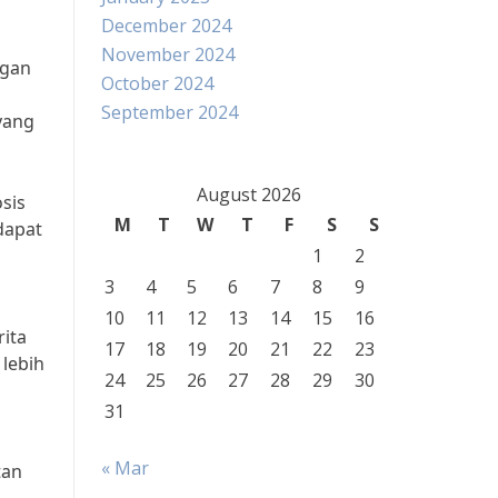
December 2024
November 2024
ngan
October 2024
September 2024
yang
August 2026
sis
M
T
W
T
F
S
S
dapat
1
2
3
4
5
6
7
8
9
10
11
12
13
14
15
16
rita
17
18
19
20
21
22
23
 lebih
24
25
26
27
28
29
30
31
« Mar
tan