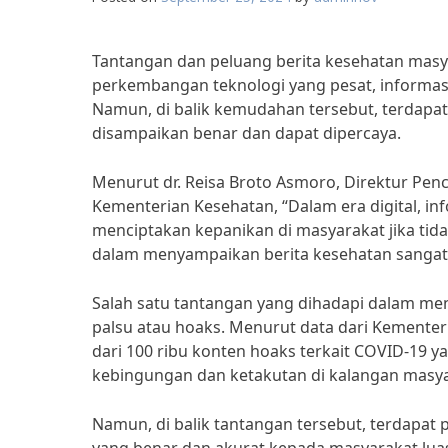
Tantangan dan peluang berita kesehatan masya
perkembangan teknologi yang pesat, informas
Namun, di balik kemudahan tersebut, terdapat
disampaikan benar dan dapat dipercaya.
Menurut dr. Reisa Broto Asmoro, Direktur Pen
Kementerian Kesehatan, “Dalam era digital, i
menciptakan kepanikan di masyarakat jika tid
dalam menyampaikan berita kesehatan sangatl
Salah satu tantangan yang dihadapi dalam meny
palsu atau hoaks. Menurut data dari Kementer
dari 100 ribu konten hoaks terkait COVID-19 ya
kebingungan dan ketakutan di kalangan masya
Namun, di balik tantangan tersebut, terdapat