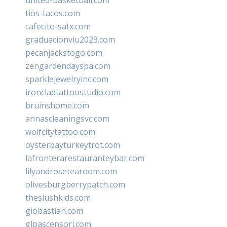
tios-tacos.com
cafecito-satx.com
graduacionviu2023.com
pecanjackstogo.com
zengardendayspa.com
sparklejewelryinc.com
ironcladtattoostudio.com
bruinshome.com
annascleaningsvc.com
wolfcitytattoo.com
oysterbayturkeytrot.com
lafronterarestauranteybar.com
lilyandrosetearoom.com
olivesburgberrypatch.com
theslushkids.com
giobastian.com
glpascensori.com