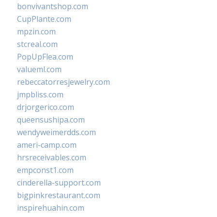
bonvivantshop.com
CupPlante.com
mpzin.com
stcreal.com
PopUpFlea.com
valueml.com
rebeccatorresjewelry.com
jmpbliss.com
drjorgerico.com
queensushipa.com
wendyweimerdds.com
ameri-camp.com
hrsreceivables.com
empconst1.com
cinderella-support.com
bigpinkrestaurant.com
inspirehuahin.com