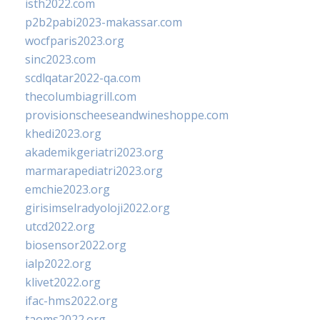
isth2022.com
p2b2pabi2023-makassar.com
wocfparis2023.org
sinc2023.com
scdlqatar2022-qa.com
thecolumbiagrill.com
provisionscheeseandwineshoppe.com
khedi2023.org
akademikgeriatri2023.org
marmarapediatri2023.org
emchie2023.org
girisimselradyoloji2022.org
utcd2022.org
biosensor2022.org
ialp2022.org
klivet2022.org
ifac-hms2022.org
taoms2022.org