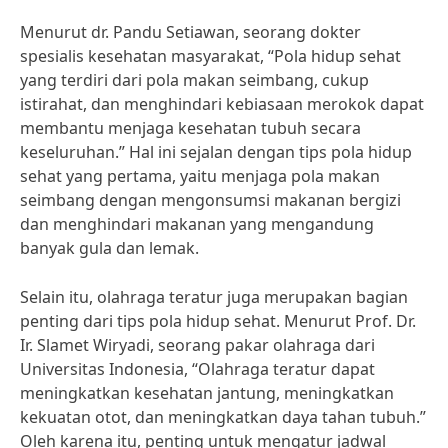
Menurut dr. Pandu Setiawan, seorang dokter
spesialis kesehatan masyarakat, “Pola hidup sehat
yang terdiri dari pola makan seimbang, cukup
istirahat, dan menghindari kebiasaan merokok dapat
membantu menjaga kesehatan tubuh secara
keseluruhan.” Hal ini sejalan dengan tips pola hidup
sehat yang pertama, yaitu menjaga pola makan
seimbang dengan mengonsumsi makanan bergizi
dan menghindari makanan yang mengandung
banyak gula dan lemak.
Selain itu, olahraga teratur juga merupakan bagian
penting dari tips pola hidup sehat. Menurut Prof. Dr.
Ir. Slamet Wiryadi, seorang pakar olahraga dari
Universitas Indonesia, “Olahraga teratur dapat
meningkatkan kesehatan jantung, meningkatkan
kekuatan otot, dan meningkatkan daya tahan tubuh.”
Oleh karena itu, penting untuk mengatur jadwal