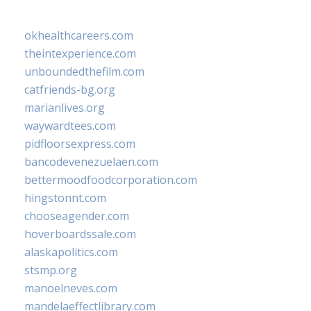
okhealthcareers.com
theintexperience.com
unboundedthefilm.com
catfriends-bg.org
marianlives.org
waywardtees.com
pidfloorsexpress.com
bancodevenezuelaen.com
bettermoodfoodcorporation.com
hingstonnt.com
chooseagender.com
hoverboardssale.com
alaskapolitics.com
stsmp.org
manoelneves.com
mandelaeffectlibrary.com