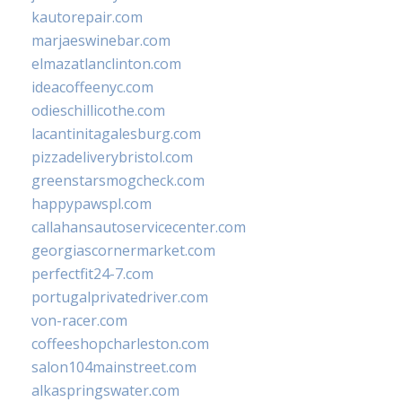
kautorepair.com
marjaeswinebar.com
elmazatlanclinton.com
ideacoffeenyc.com
odieschillicothe.com
lacantinitagalesburg.com
pizzadeliverybristol.com
greenstarsmogcheck.com
happypawspl.com
callahansautoservicecenter.com
georgiascornermarket.com
perfectfit24-7.com
portugalprivatedriver.com
von-racer.com
coffeeshopcharleston.com
salon104mainstreet.com
alkaspringswater.com