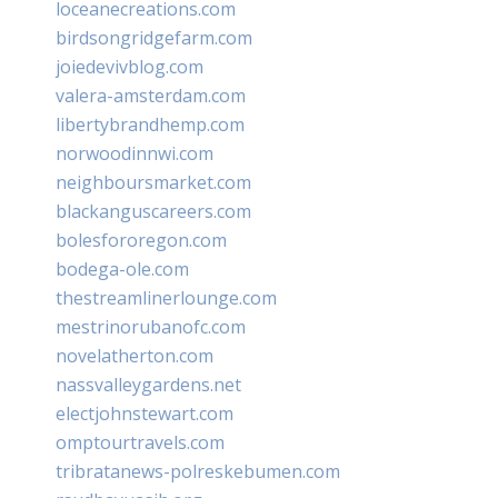
loceanecreations.com
birdsongridgefarm.com
joiedevivblog.com
valera-amsterdam.com
libertybrandhemp.com
norwoodinnwi.com
neighboursmarket.com
blackanguscareers.com
bolesfororegon.com
bodega-ole.com
thestreamlinerlounge.com
mestrinorubanofc.com
novelatherton.com
nassvalleygardens.net
electjohnstewart.com
omptourtravels.com
tribratanews-polreskebumen.com