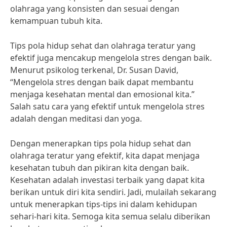
olahraga yang konsisten dan sesuai dengan
kemampuan tubuh kita.
Tips pola hidup sehat dan olahraga teratur yang
efektif juga mencakup mengelola stres dengan baik.
Menurut psikolog terkenal, Dr. Susan David,
“Mengelola stres dengan baik dapat membantu
menjaga kesehatan mental dan emosional kita.”
Salah satu cara yang efektif untuk mengelola stres
adalah dengan meditasi dan yoga.
Dengan menerapkan tips pola hidup sehat dan
olahraga teratur yang efektif, kita dapat menjaga
kesehatan tubuh dan pikiran kita dengan baik.
Kesehatan adalah investasi terbaik yang dapat kita
berikan untuk diri kita sendiri. Jadi, mulailah sekarang
untuk menerapkan tips-tips ini dalam kehidupan
sehari-hari kita. Semoga kita semua selalu diberikan