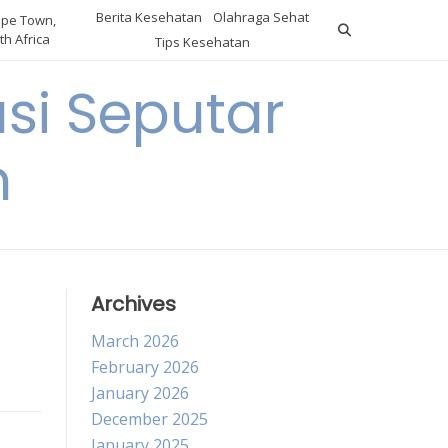
Berita Kesehatan
Olahraga Sehat
pe Town,
th Africa
Tips Kesehatan
si Seputar
n
Archives
March 2026
February 2026
January 2026
December 2025
January 2025