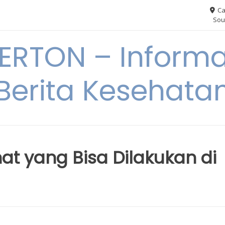
Ca
Sou
RTON – Informa
Berita Kesehata
at yang Bisa Dilakukan di