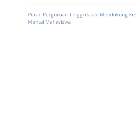
Post
Peran Perguruan Tinggi dalam Mendukung Ke
Mental Mahasiswa
navigation