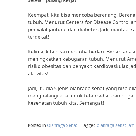
setelah pulang kerja!
Keempat, kita bisa mencoba berenang. Berenan
tubuh. Menurut Centers for Disease Control 
penyakit jantung dan diabetes. Jadi, manfaatk
terdekat!
Kelima, kita bisa mencoba berlari. Berlari ada
meningkatkan kebugaran tubuh. Menurut Amer
risiko obesitas dan penyakit kardiovaskular. Ja
aktivitas!
Jadi, itu dia 5 jenis olahraga sehat yang bisa d
menghalangi kita untuk tetap sehat dan bugar.
kesehatan tubuh kita. Semangat!
Posted in
Olahraga Sehat
Tagged
olahraga sehat jam