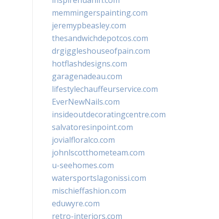
inspirehuahin.com
memmingerspainting.com
jeremypbeasley.com
thesandwichdepotcos.com
drgiggleshouseofpain.com
hotflashdesigns.com
garagenadeau.com
lifestylechauffeurservice.com
EverNewNails.com
insideoutdecoratingcentre.com
salvatoresinpoint.com
jovialfloralco.com
johnlscotthometeam.com
u-seehomes.com
watersportslagonissi.com
mischieffashion.com
eduwyre.com
retro-interiors.com