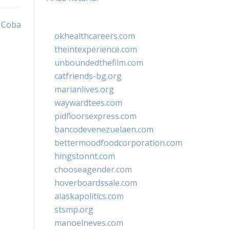
u Coba
okhealthcareers.com
theintexperience.com
unboundedthefilm.com
catfriends-bg.org
marianlives.org
waywardtees.com
pidfloorsexpress.com
bancodevenezuelaen.com
bettermoodfoodcorporation.com
hingstonnt.com
chooseagender.com
hoverboardssale.com
alaskapolitics.com
stsmp.org
manoelneves.com