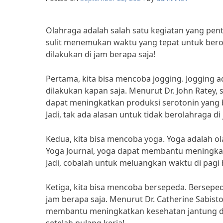
Olahraga adalah salah satu kegiatan yang pen
sulit menemukan waktu yang tepat untuk berola
dilakukan di jam berapa saja!
Pertama, kita bisa mencoba jogging. Jogging 
dilakukan kapan saja. Menurut Dr. John Ratey, 
dapat meningkatkan produksi serotonin yang
Jadi, tak ada alasan untuk tidak berolahraga di
Kedua, kita bisa mencoba yoga. Yoga adalah o
Yoga Journal, yoga dapat membantu meningkatk
Jadi, cobalah untuk meluangkan waktu di pagi h
Ketiga, kita bisa mencoba bersepeda. Bersepe
jam berapa saja. Menurut Dr. Catherine Sabist
membantu meningkatkan kesehatan jantung dan 