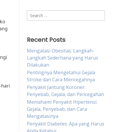
Search
for:
iko
nang
Recent Posts
Mengatasi Obesitas: Langkah-
ngi
Langkah Sederhana yang Harus
Dilakukan
Pentingnya Mengetahui Gejala
Stroke dan Cara Mencegahnya
-hari
Penyakit Jantung Koroner:
Penyebab, Gejala, dan Pencegahan
Memahami Penyakit Hipertensi:
Gejala, Penyebab, dan Cara
Mengatasinya
Penyakit Diabetes: Apa yang Harus
Anda Ketahui