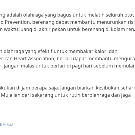
g adalah olahraga yang bagus untuk melatih seluruh otot
and Prevention, berenang dapat membantu menurunkan ris
an waktu luang di akhir pekan untuk berenang di kolam re
lah olahraga yang efektif untuk membakar kalori dan
ican Heart Association, berlari dapat membantu mengura
di, jangan malas untuk berlari di pagi hari sebelum memulai
ilakukan di jam berapa saja. Jangan biarkan kesibukan sehari
 Mulailah dari sekarang untuk rutin berolahraga dan jaga
 berapa