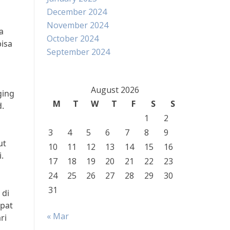
December 2024
November 2024
a
October 2024
bisa
September 2024
August 2026
ging
M
T
W
T
F
S
S
.
1
2
3
4
5
6
7
8
9
ut
10
11
12
13
14
15
16
.
17
18
19
20
21
22
23
24
25
26
27
28
29
30
31
 di
apat
« Mar
ri