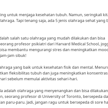
ting untuk menjaga kesehatan tubuh. Namun, seringkali kit
hraga. Tapi tenang saja, ada 5 jenis olahraga sehat yang 
adalah salah satu olahraga yang mudah dilakukan dan bisa
seorang profesor psikiatri dari Harvard Medical School, jog
 bisa membantu mengurangi stres dan meningkatkan mood
 jam-jam sibuk!
lahraga yang baik untuk kesehatan fisik dan mental. Menur
an fleksibilitas tubuh dan juga meningkatkan konsentrasi
ari sebelum memulai aktivitas sehari-hari.
da adalah olahraga yang menyenangkan dan bisa dilakukan
on, seorang profesor di University of Toronto, bersepeda d
paru-paru. Jadi, jangan ragu untuk bersepeda di sore ha