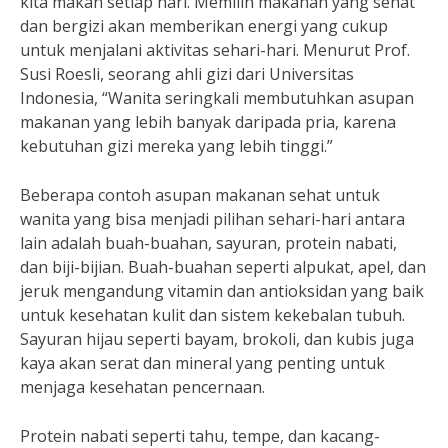
kita makan setiap hari. Memilih makanan yang sehat
dan bergizi akan memberikan energi yang cukup
untuk menjalani aktivitas sehari-hari. Menurut Prof.
Susi Roesli, seorang ahli gizi dari Universitas
Indonesia, “Wanita seringkali membutuhkan asupan
makanan yang lebih banyak daripada pria, karena
kebutuhan gizi mereka yang lebih tinggi.”
Beberapa contoh asupan makanan sehat untuk
wanita yang bisa menjadi pilihan sehari-hari antara
lain adalah buah-buahan, sayuran, protein nabati,
dan biji-bijian. Buah-buahan seperti alpukat, apel, dan
jeruk mengandung vitamin dan antioksidan yang baik
untuk kesehatan kulit dan sistem kekebalan tubuh.
Sayuran hijau seperti bayam, brokoli, dan kubis juga
kaya akan serat dan mineral yang penting untuk
menjaga kesehatan pencernaan.
Protein nabati seperti tahu, tempe, dan kacang-