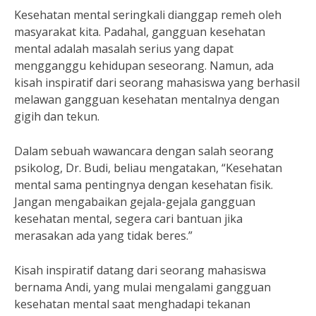
Kesehatan mental seringkali dianggap remeh oleh
masyarakat kita. Padahal, gangguan kesehatan
mental adalah masalah serius yang dapat
mengganggu kehidupan seseorang. Namun, ada
kisah inspiratif dari seorang mahasiswa yang berhasil
melawan gangguan kesehatan mentalnya dengan
gigih dan tekun.
Dalam sebuah wawancara dengan salah seorang
psikolog, Dr. Budi, beliau mengatakan, “Kesehatan
mental sama pentingnya dengan kesehatan fisik.
Jangan mengabaikan gejala-gejala gangguan
kesehatan mental, segera cari bantuan jika
merasakan ada yang tidak beres.”
Kisah inspiratif datang dari seorang mahasiswa
bernama Andi, yang mulai mengalami gangguan
kesehatan mental saat menghadapi tekanan