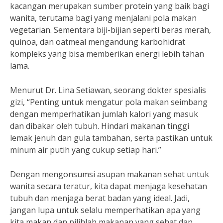
kacangan merupakan sumber protein yang baik bagi
wanita, terutama bagi yang menjalani pola makan
vegetarian. Sementara biji-bijian seperti beras merah,
quinoa, dan oatmeal mengandung karbohidrat
kompleks yang bisa memberikan energi lebih tahan
lama.
Menurut Dr. Lina Setiawan, seorang dokter spesialis
gizi, “Penting untuk mengatur pola makan seimbang
dengan memperhatikan jumlah kalori yang masuk
dan dibakar oleh tubuh. Hindari makanan tinggi
lemak jenuh dan gula tambahan, serta pastikan untuk
minum air putih yang cukup setiap hari.”
Dengan mengonsumsi asupan makanan sehat untuk
wanita secara teratur, kita dapat menjaga kesehatan
tubuh dan menjaga berat badan yang ideal. Jadi,
jangan lupa untuk selalu memperhatikan apa yang
kita makan dan pilihlah makanan yang sehat dan