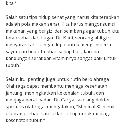
kita.”
Salah satu tips hidup sehat yang harus kita terapkan
adalah pola makan sehat. Kita harus mengonsumsi
makanan yang bergizi dan seimbang agar tubuh kita
tetap sehat dan bugar. Dr. Budi, seorang ahli gizi,
menyarankan, “Jangan lupa untuk mengonsumsi
sayur dan buah-buahan setiap hari, karena
kandungan serat dan vitaminnya sangat baik untuk
tubuh.”
Selain itu, penting juga untuk rutin berolahraga.
Olahraga dapat membantu menjaga kesehatan
jantung, meningkatkan kekebalan tubuh, dan
menjaga berat badan. Dr. Cahya, seorang dokter
spesialis olahraga, mengatakan, “Minimal 30 menit
olahraga setiap hari sudah cukup untuk menjaga
kesehatan tubuh.”